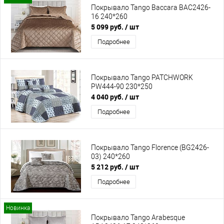
Покрывало Tango Baccara BAC2426-
16 240*260
5 099 руб.
/ шт
Подробнее
Покрывало Tango PATCHWORK
PW444-90 230*250
4 040 руб.
/ шт
Подробнее
Покрывало Tango Florence (BG2426-
03) 240*260
5 212 руб.
/ шт
Подробнее
Новинка
Покрывало Tango Arabesque