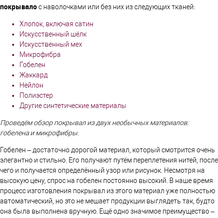
покрывал
о
с наволочками или без них из следующих тканей:
Хлопок, включая сатин
Искусственный шёлк
Искусственный мех
Микрофибра
Гобелен
Жаккард
Нейлон
Полиэстер
Другие синтетические материалы
Проведём обзор покрывал из двух необычных материалов:
гобелена и микрофибры.
Гобелен – достаточно дорогой материал, который смотрится очень
элегантно и стильно. Его получают путём переплетения нитей, после
чего и получается определённый узор или рисунок. Несмотря на
высокую цену, спрос на гобелен постоянно высокий. В наше время
процесс изготовления покрывал из этого материал уже полностью
автоматический, но это не мешает продукции выглядеть так, будто
она была выполнена вручную. Ещё одно значимое преимущество –