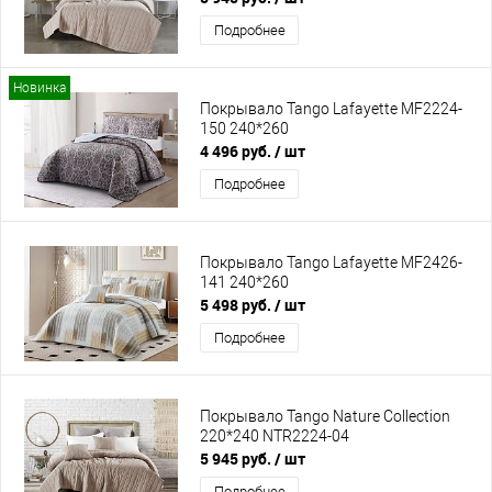
Подробнее
Новинка
Покрывало Tango Lafayette MF2224-
150 240*260
4 496 руб.
/ шт
Подробнее
Покрывало Tango Lafayette MF2426-
141 240*260
5 498 руб.
/ шт
Подробнее
Покрывало Tango Nature Collection
220*240 NTR2224-04
5 945 руб.
/ шт
Подробнее