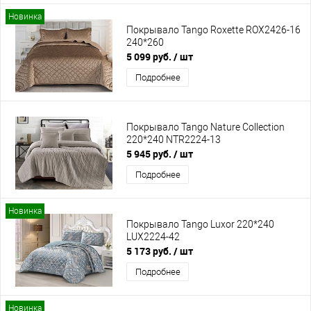
Новинка
Покрывало Tango Roxette ROX2426-16
240*260
5 099 руб.
/ шт
Подробнее
Покрывало Tango Nature Collection
220*240 NTR2224-13
5 945 руб.
/ шт
Подробнее
Новинка
Покрывало Tango Luxor 220*240
LUX2224-42
5 173 руб.
/ шт
Подробнее
Новинка