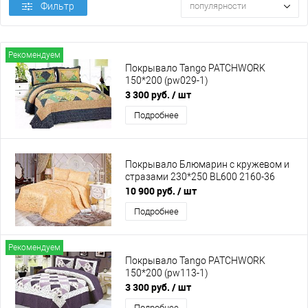
Фильтр
популярности
Рекомендуем
Покрывало Tango PATCHWORK
150*200 (pw029-1)
3 300 руб.
/ шт
Подробнее
Покрывало Блюмарин с кружевом и
стразами 230*250 BL600 2160-36
10 900 руб.
/ шт
Подробнее
Рекомендуем
Покрывало Tango PATCHWORK
150*200 (pw113-1)
3 300 руб.
/ шт
Подробнее