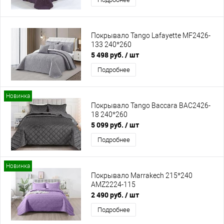
Покрывало Tango Lafayette MF2426-
133 240*260
5 498 руб.
/ шт
Подробнее
Новинка
Покрывало Tango Baccara BAC2426-
18 240*260
5 099 руб.
/ шт
Подробнее
Новинка
Покрывало Marrakech 215*240
AMZ2224-115
2 490 руб.
/ шт
Подробнее