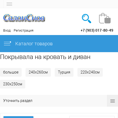
+7 (903) 017-80-49
Вход
Регистрация
Каталог товаров
Покрывала на кровать и диван
большое
240х260см
Турция
220х240см
230х250см
Уточнить раздел