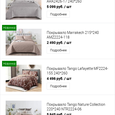
ARA2426-17 240*260
5 099 руб.
/ шт
Подробнее
Новинка
Покрывало Marrakech 215*240
AMZ2224-118
2 490 руб.
/ шт
Подробнее
Новинка
Покрывало Tango Lafayette MF2224-
155 240*260
4 496 руб.
/ шт
Подробнее
Покрывало Tango Nature Collection
220*240 NTR2224-06
5 945 руб.
/ шт