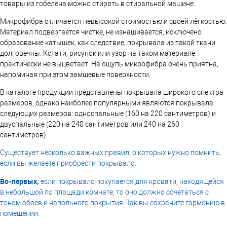
товары из гобелена можно стирать в стиральной машине.
Микрофибра отличается невысокой стоимостью и своей лёгкостью.
Материал подвергается чистке, не изнашивается, исключено
образование катышек, как следствие, покрывала из такой ткани
долговечны. Кстати, рисунок или узор на таком материале
практически не выцветает. На ощупь микрофибра очень приятна,
напоминая при этом замшевые поверхности.
В каталоге продукции представлены покрывала широкого спектра
размеров, однако наиболее популярными являются покрывала
следующих размеров: односпальные (160 на 220 сантиметров) и
двуспальные (220 на 240 сантиметров или 240 на 260
сантиметров).
Существует несколько важных правил, о которых нужно помнить,
если вы желаете приобрести покрывало
.
Во-первых,
если покрывало покупается для кровати, находящейся
в небольшой по площади комнате, то оно должно сочетаться с
тоном обоев и напольного покрытия. Так вы сохраните гармонию в
помещении.