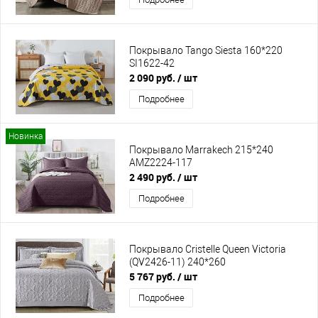
Покрывало Tango Siesta 160*220
SI1622-42
2 090 руб.
/ шт
Подробнее
Новинка
Покрывало Marrakech 215*240
AMZ2224-117
2 490 руб.
/ шт
Подробнее
Покрывало Cristelle Queen Victoria
(QV2426-11) 240*260
5 767 руб.
/ шт
Подробнее