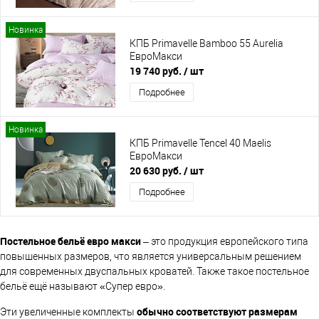
Новинка
КПБ Primavelle Bamboo 55 Aurelia
ЕвроМакси
19 740 руб.
/ шт
Подробнее
Новинка
КПБ Primavelle Tencel 40 Maelis
ЕвроМакси
20 630 руб.
/ шт
Подробнее
Постельное бельё евро макси
– это продукция европейского типа
повышенных размеров, что является универсальным решением
для современных двуспальных кроватей. Также такое постельное
бельё ещё называют «Супер евро».
обычно соответствуют размерам
Эти увеличенные комплекты