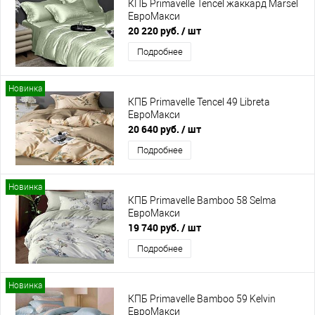
КПБ Primavelle Tencel жаккард Marsel
ЕвроМакси
20 220 руб.
/ шт
Подробнее
Новинка
КПБ Primavelle Tencel 49 Libreta
ЕвроМакси
20 640 руб.
/ шт
Подробнее
Новинка
КПБ Primavelle Bamboo 58 Selma
ЕвроМакси
19 740 руб.
/ шт
Подробнее
Новинка
КПБ Primavelle Bamboo 59 Kelvin
ЕвроМакси