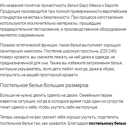
Из названия понятна причастность белья Евро Макси к Европе.
Продукция производится при полной приверженности европейским
стандартам качества и безопасности. При процессе изготовления
используются исключительно материалы, прошедшие
предварительное тестирование, а производственное оборудование
является современным.
Помимо эстетической функции, такое бельё выполняет хорошую
санитарную «миссию». Постелив широкую простынь (220 240)
поверх кровати, вы сможете лежать на ней даже в одежде, не
предназначенной для сна. Также вы избежите загрязнения белья,
которым укрываетесь, если дети любят иногда, даже в обуви,
попрыгать на вашей просторной кровати.
Постельное белье больших размеров
Больше не нужно делить одеяло на двоих. Семейным парам
известна ситуация, когда в холодное время года один из супругов
тянет одеяло к себе, чтобы укутать себя им получше.
Теперь каждый из вас сможет себя хорошо укутать, подстелить
постельному белью
постельное белье так, как нравится. Благодаря