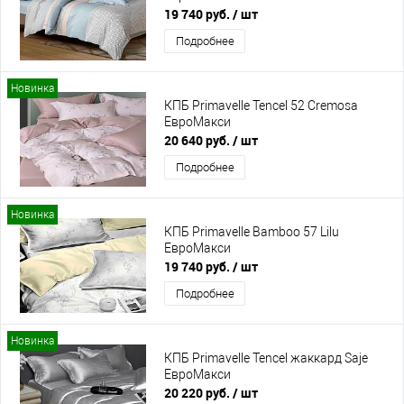
19 740 руб.
/ шт
Подробнее
Новинка
КПБ Primavelle Tencel 52 Cremosa
ЕвроМакси
20 640 руб.
/ шт
Подробнее
Новинка
КПБ Primavelle Bamboo 57 Lilu
ЕвроМакси
19 740 руб.
/ шт
Подробнее
Новинка
КПБ Primavelle Tencel жаккард Saje
ЕвроМакси
20 220 руб.
/ шт