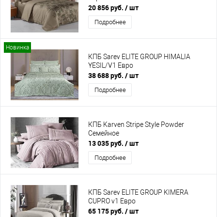
20 856 руб.
/ шт
Подробнее
Новинка
КПБ Sarev ELITE GROUP HIMALIA
YESIL/V1 Евро
38 688 руб.
/ шт
Подробнее
КПБ Karven Stripe Style Powder
Семейное
13 035 руб.
/ шт
Подробнее
КПБ Sarev ELITE GROUP KIMERA
CUPRO v1 Евро
65 175 руб.
/ шт