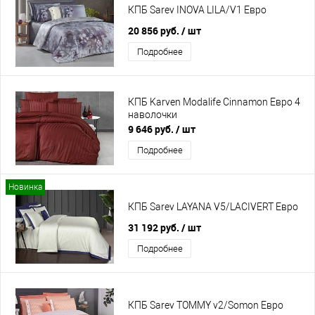
КПБ Sarev INOVA LILA/V1 Евро
20 856 руб.
/ шт
Подробнее
КПБ Karven Modalife Cinnamon Евро 4
наволочки
9 646 руб.
/ шт
Подробнее
Новинка
КПБ Sarev LAYANA V5/LACIVERT Евро
31 192 руб.
/ шт
Подробнее
КПБ Sarev TOMMY v2/Somon Евро