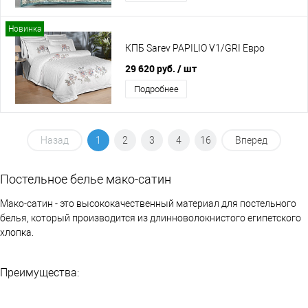
Новинка
КПБ Sarev PAPILIO V1/GRI Евро
29 620 руб.
/ шт
Подробнее
Назад
1
2
3
4
16
Вперед
Постельное белье мако-сатин
Мако-сатин - это высококачественный материал для постельного
белья, который производится из длинноволокнистого египетского
хлопка.
Преимущества: