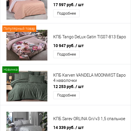
17 597 руб.
/ шт
Подробнее
Популярный товар
КПБ Tango DeLux-Satin TIS07-813 Евро
10 947 руб.
/ шт
Подробнее
Новинка
КПБ Karven VANDELA MOONMIST Евро
4 наволочки
12 253 руб.
/ шт
Подробнее
КПБ Sarev ORLINA Gri/v3 1,5 спальное
14 339 руб.
/ шт