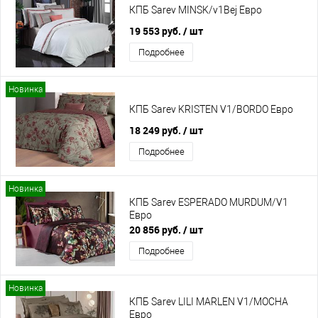
КПБ Sarev MINSK/v1Bej Евро
19 553 руб.
/ шт
Подробнее
Новинка
КПБ Sarev KRISTEN V1/BORDO Евро
18 249 руб.
/ шт
Подробнее
Новинка
КПБ Sarev ESPERADO MURDUM/V1
Евро
20 856 руб.
/ шт
Подробнее
Новинка
КПБ Sarev LILI MARLEN V1/MOCHA
Евро