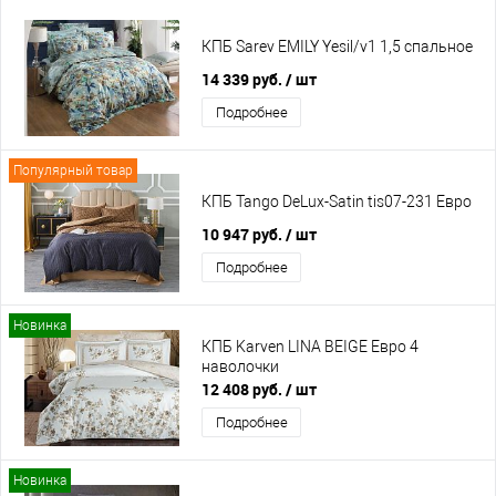
КПБ Sarev EMILY Yesil/v1 1,5 спальное
14 339 руб.
/ шт
Подробнее
Популярный товар
КПБ Tango DeLux-Satin tis07-231 Евро
10 947 руб.
/ шт
Подробнее
Новинка
КПБ Karven LINA BEIGE Евро 4
наволочки
12 408 руб.
/ шт
Подробнее
Новинка