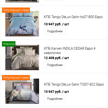
Популярный товар
КПБ Tango DeLux-Satin tis07-800 Евро
10 947 руб.
/ шт
Подробнее
Новинка
КПБ Karven INDILA CEDAR Евро 4
наволочки
12 408 руб.
/ шт
Подробнее
Популярный товар
КПБ Tango DeLux-Satin TIS07-822 Евро
10 947 руб.
/ шт
Подробнее