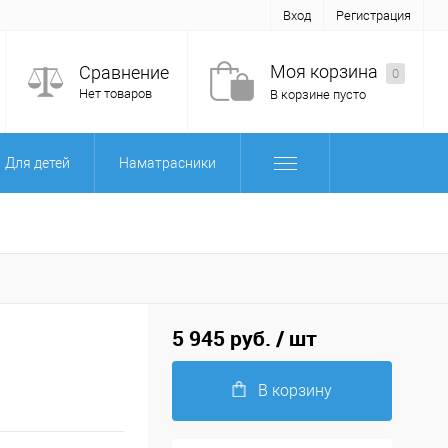
Вход
Регистрация
Моя корзина
Сравнение
0
Нет товаров
В корзине пусто
Для детей
Наматрасники
5 945 руб.
/ шт
В корзину