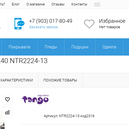
ть?
Блог
О магазине
Отзывы
Контакты
+7 (903) 017-80-49
Избранное
Заказать звонок
Нет товаров
Покрывала
Пледы
Подушки
Одеяла
240 NTR2224-13
ХАРАКТЕРИСТИКИ
ПОХОЖИЕ ТОВАРЫ
Артикул:
NTR2224-13 код2316