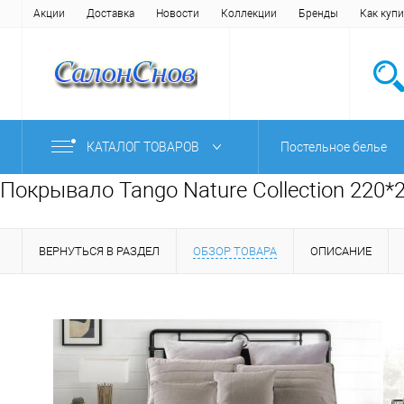
Акции
Доставка
Новости
Коллекции
Бренды
Как купи
КАТАЛОГ ТОВАРОВ
Постельное белье
Покрывало Tango Nature Collection 220*
ВЕРНУТЬСЯ В РАЗДЕЛ
ОБЗОР ТОВАРА
ОПИСАНИЕ