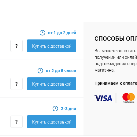
от 1 до 2 дней
СПОСОБЫ ОП
Купить c доставкой
Вы можете оплатить 
получении или онлай
подтверждения опе
от 2 до 5 часов
магазина.
Принимаем к оплате
Купить c доставкой
2-3 дня
Купить c доставкой