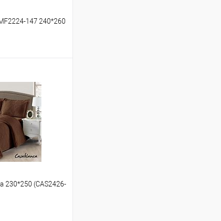
 MF2224-147 240*260
ину
Сравнение
В наличии
a 230*250 (CAS2426-