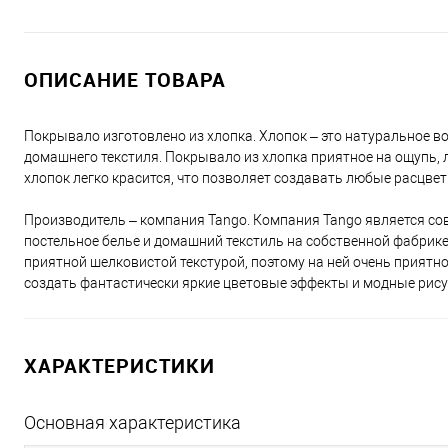
ОПИСАНИЕ ТОВАРА
Покрывало изготовлено из хлопка. Хлопок – это натуральное 
домашнего текстиля. Покрывало из хлопка приятное на ощупь, л
хлопок легко красится, что позволяет создавать любые расцве
Производитель – компания Tango. Компания Tango является со
постельное белье и домашний текстиль на собственной фабрике
приятной шелковистой текстурой, поэтому на ней очень приятн
создать фантастически яркие цветовые эффекты и модные рису
ХАРАКТЕРИСТИКИ
Основная характеристика