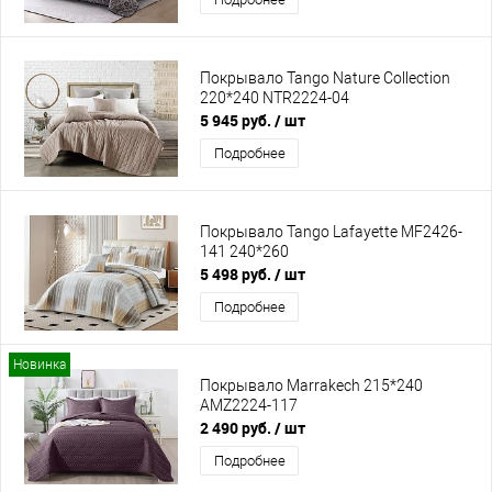
Покрывало Tango Nature Collection
220*240 NTR2224-04
5 945 руб.
/ шт
Подробнее
Покрывало Tango Lafayette MF2426-
141 240*260
5 498 руб.
/ шт
Подробнее
Новинка
Покрывало Marrakech 215*240
AMZ2224-117
2 490 руб.
/ шт
Подробнее