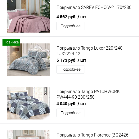
Покрывало SAREV ECHO V-2 170*230
4 562 руб.
/ шт
Подробнее
Новинка
Покрывало Tango Luxor 220*240
LUX2224-42
5 173 руб.
/ шт
Подробнее
Покрывало Tango PATCHWORK
PW444-90 230*250
4 040 руб.
/ шт
Подробнее
Покрывало Tango Florence (BG2426-