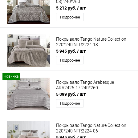
03) 240*260
5 212 руб.
/ шт
Подробнее
Покрывало Tango Nature Collection
220*240 NTR2224-13
5 945 руб.
/ шт
Подробнее
Новинка
Покрывало Tango Arabesque
ARA2426-17 240*260
5 099 руб.
/ шт
Подробнее
Покрывало Tango Nature Collection
220*240 NTR2224-06
5 945 руб.
/ шт