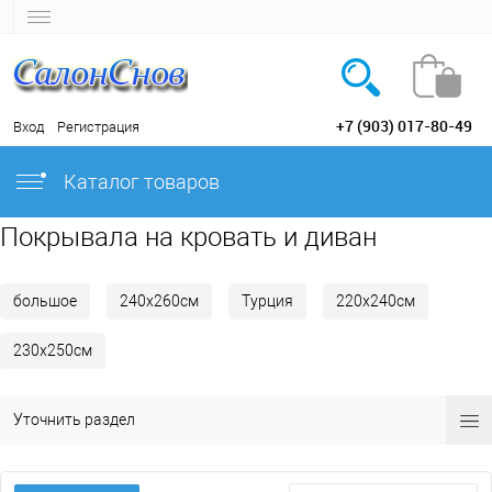
+7 (903) 017-80-49
Вход
Регистрация
Каталог товаров
Покрывала на кровать и диван
большое
240х260см
Турция
220х240см
230х250см
Уточнить раздел