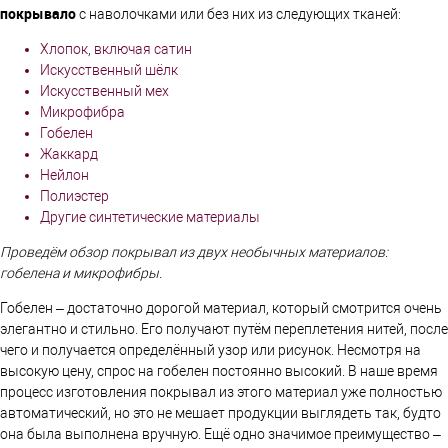
покрывал
о
с наволочками или без них из следующих тканей:
Хлопок, включая сатин
Искусственный шёлк
Искусственный мех
Микрофибра
Гобелен
Жаккард
Нейлон
Полиэстер
Другие синтетические материалы
Проведём обзор покрывал из двух необычных материалов:
гобелена и микрофибры.
Гобелен – достаточно дорогой материал, который смотрится очень
элегантно и стильно. Его получают путём переплетения нитей, после
чего и получается определённый узор или рисунок. Несмотря на
высокую цену, спрос на гобелен постоянно высокий. В наше время
процесс изготовления покрывал из этого материал уже полностью
автоматический, но это не мешает продукции выглядеть так, будто
она была выполнена вручную. Ещё одно значимое преимущество –