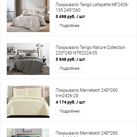
Покрывало Tango Lafayette MF2426-
135 240*260
5 498 руб.
/ шт
Подробнее
Покрывало Tango Nature Collection
220*240 NTR2224-05
5 948 руб.
/ шт
Подробнее
Покрывало Marrakech 240*260
trm2426-20
4 174 руб.
/ шт
Подробнее
Покрывало Marrakech 240*260