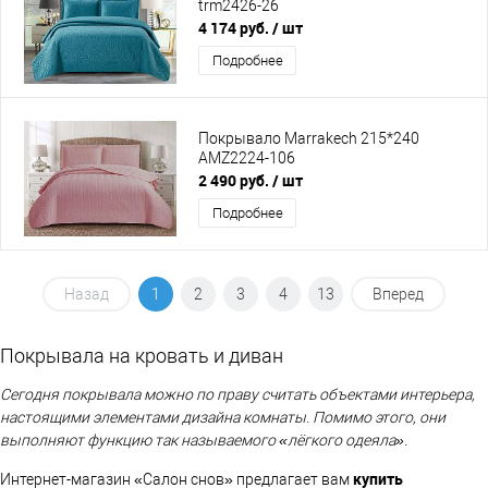
trm2426-26
4 174 руб.
/ шт
Подробнее
Покрывало Marrakech 215*240
AMZ2224-106
2 490 руб.
/ шт
Подробнее
Назад
1
2
3
4
13
Вперед
Покрывала на кровать и диван
Сегодня покрывала можно по праву считать объектами интерьера,
настоящими элементами дизайна комнаты. Помимо этого, они
выполняют функцию так называемого «лёгкого одеяла».
купит
ь
Интернет-магазин «Салон снов» предлагает вам