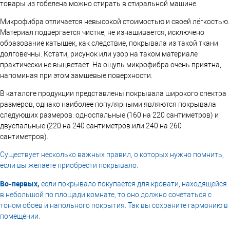
товары из гобелена можно стирать в стиральной машине.
Микрофибра отличается невысокой стоимостью и своей лёгкостью.
Материал подвергается чистке, не изнашивается, исключено
образование катышек, как следствие, покрывала из такой ткани
долговечны. Кстати, рисунок или узор на таком материале
практически не выцветает. На ощупь микрофибра очень приятна,
напоминая при этом замшевые поверхности.
В каталоге продукции представлены покрывала широкого спектра
размеров, однако наиболее популярными являются покрывала
следующих размеров: односпальные (160 на 220 сантиметров) и
двуспальные (220 на 240 сантиметров или 240 на 260
сантиметров).
Существует несколько важных правил, о которых нужно помнить,
если вы желаете приобрести покрывало
.
Во-первых,
если покрывало покупается для кровати, находящейся
в небольшой по площади комнате, то оно должно сочетаться с
тоном обоев и напольного покрытия. Так вы сохраните гармонию в
помещении.