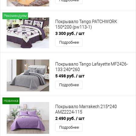
Рекомендуем
Покрывало Tango PATCHWORK
150*200 (pw113-1)
3 300 руб.
/ шт
Подробнее
Покрывало Tango Lafayette MF2426-
133 240*260
5 498 руб.
/ шт
Подробнее
Новинка
Покрывало Marrakech 215*240
AMZ2224-115
2 490 руб.
/ шт
Подробнее