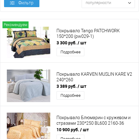
Фильтр
популярности
Рекомендуем
Покрывало Tango PATCHWORK
150*200 (pw029-1)
3 300 руб.
/ шт
Подробнее
Покрывало KARVEN MUSLIN KARE V2
240*260
3 389 руб.
/ шт
Подробнее
Покрывало Блюмарин с кружевом и
стразами 230*250 BL600 2160-36
10 900 руб.
/ шт
Подробнее