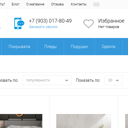
ть?
Блог
О магазине
Отзывы
Контакты
+7 (903) 017-80-49
Избранное
Заказать звонок
Нет товаров
Покрывала
Пледы
Подушки
Одеяла
овать по:
Показать по:
популярности
30