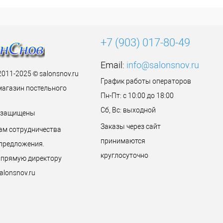
+7 (903) 017-80-49
Email:
info@salonsnov.ru
2011-2025 © salonsnov.ru
График работы операторов
магазин постельного
Пн-Пт: с 10:00 до 18:00
Сб, Вс: выходной
а защищены
Заказы через сайт
ам сотрудничества
принимаются
предложения.
круглосуточно
 прямую директору
alonsnov.ru