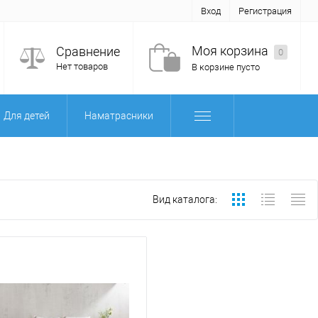
Вход
Регистрация
Моя корзина
Сравнение
0
Нет товаров
В корзине пусто
Для детей
Наматрасники
Вид каталога: