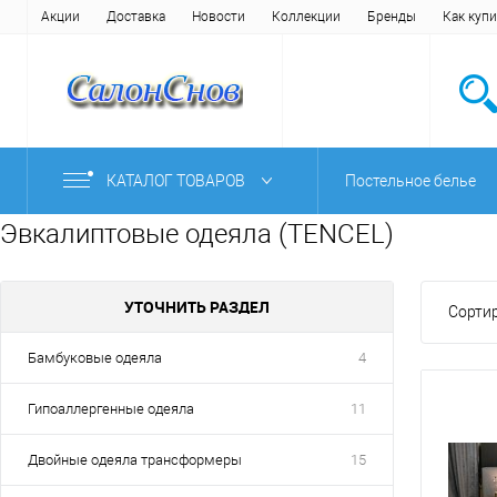
Акции
Доставка
Новости
Коллекции
Бренды
Как купи
КАТАЛОГ ТОВАРОВ
Постельное белье
Эвкалиптовые одеяла (TENCEL)
УТОЧНИТЬ РАЗДЕЛ
Сортир
Бамбуковые одеяла
4
Гипоаллергенные одеяла
11
Двойные одеяла трансформеры
15