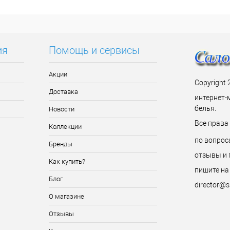
ь в 1 клик
Сравнение
Купить в 1 клик
Сравнение
ранное
В наличии
В избранное
В наличии
ия
Помощь и сервисы
Акции
Copyright 
Доставка
интернет-
белья.
Новости
Все прав
Коллекции
по вопрос
Бренды
отзывы и 
Как купить?
пишите на
Блог
director@s
О магазине
Отзывы