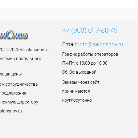
+7 (903) 017-80-49
Email:
info@salonsnov.ru
2011-2025 © salonsnov.ru
График работы операторов
магазин постельного
Пн-Пт: с 10:00 до 18:00
Сб, Вс: выходной
а защищены
Заказы через сайт
ам сотрудничества
принимаются
предложения.
круглосуточно
 прямую директору
alonsnov.ru