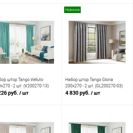
Новинка
В корзину
В корзину
Купить в 1 клик
Сравнение
Купить в 1 клик
Сравнение
В избранное
В наличии
В избранное
В наличии
ор штор Tango Velluto
Набор штор Tango Gloria
x270 - 2 шт. (V200270-13)
200x270 - 2 шт. (GL200270-03)
226 руб.
4 830 руб.
/ шт
/ шт
В корзину
В корзину
Купить в 1 клик
Сравнение
Купить в 1 клик
Сравнение