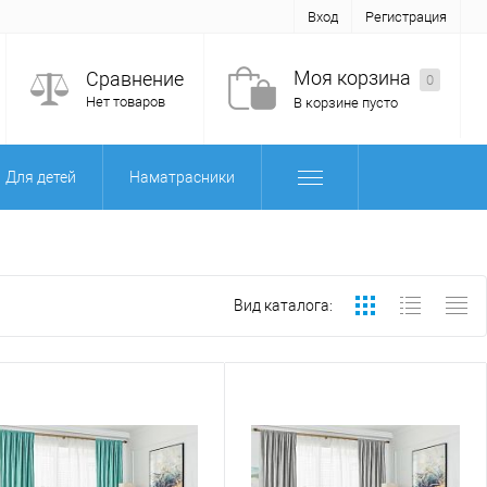
Вход
Регистрация
Моя корзина
Сравнение
0
Нет товаров
В корзине пусто
Для детей
Наматрасники
Вид каталога: