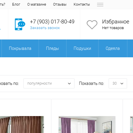
ть?
Блог
О магазине
Отзывы
Контакты
+7 (903) 017-80-49
Избранное
Заказать звонок
Нет товаров
Покрывала
Пледы
Подушки
Одеяла
овать по:
Показать по:
популярности
30