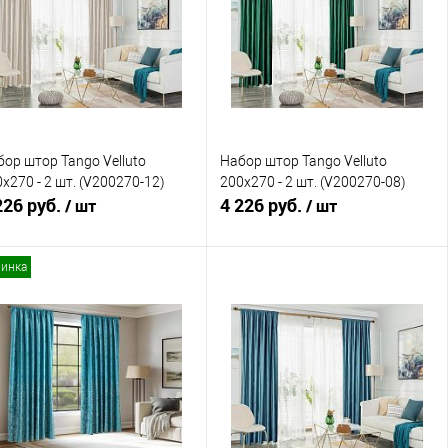
В избранное
В наличии
В избранное
В наличии
ор штор Tango Velluto
Набор штор Tango Velluto
x270 - 2 шт. (V200270-12)
200x270 - 2 шт. (V200270-08)
226 руб.
4 226 руб.
/ шт
/ шт
инка
В корзину
В корзину
Купить в 1 клик
Сравнение
Купить в 1 клик
Сравнение
В избранное
В наличии
В избранное
В наличии