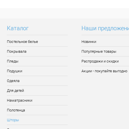
Купит
В изб
Каталог
Наши предложен
Постельное белье
Новинки
Покрывала
Популярные товары
Пледы
Распродажи и скидки
Подушки
Акции - покупайте выгодно
Одеяла
Для детей
Наматрасники
Полотенца
Шторы