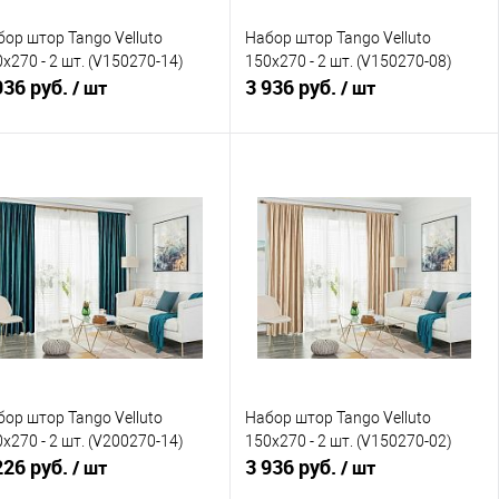
ор штор Tango Velluto
Набор штор Tango Velluto
x270 - 2 шт. (V150270-14)
150x270 - 2 шт. (V150270-08)
936 руб.
3 936 руб.
/ шт
/ шт
В корзину
В корзину
Купить в 1 клик
Сравнение
Купить в 1 клик
Сравнение
В избранное
В наличии
В избранное
В наличии
ор штор Tango Velluto
Набор штор Tango Velluto
x270 - 2 шт. (V200270-14)
150x270 - 2 шт. (V150270-02)
226 руб.
3 936 руб.
/ шт
/ шт