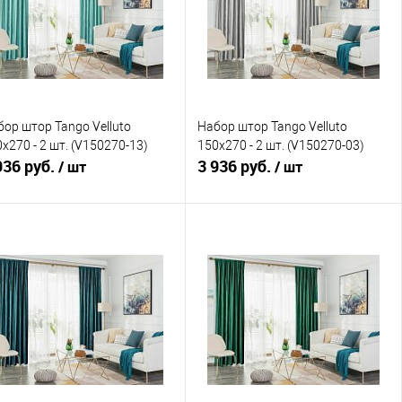
ор штор Tango Velluto
Набор штор Tango Velluto
x270 - 2 шт. (V150270-13)
150x270 - 2 шт. (V150270-03)
936 руб.
3 936 руб.
/ шт
/ шт
В корзину
В корзину
Купить в 1 клик
Сравнение
Купить в 1 клик
Сравнение
В избранное
В наличии
В избранное
В наличии