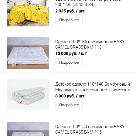
200*230 (SI2023-34)
2 035 руб.
/ шт
Подробнее
Одеяло 100*135 всесезонное BABY
CAMEL GRASS BKM-113
13 000 руб.
/ шт
Подробнее
Детское одеяло 110*140 Бамбуковый
Медвежонок всесезонное с кружевом
8 000 руб.
/ шт
Подробнее
Одеяло 100*150 всесезонное BABY
CAMEL GRASS BKM-115