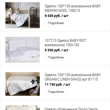
Одеяло 100*150 всесезонное BABY
MERINO WOOL 158215
9 430 руб.
/ шт
Подробнее
107215 Одеяло BABY 95C°
всесезонное 100х150
5 330 руб.
/ шт
Подробнее
Одеяло 100*150 всесезонное BABY
ORGANIC LINEN GRASS арт.81115
11 730 руб.
/ шт
Подробнее
Одеяло облегченное Tango Siesta