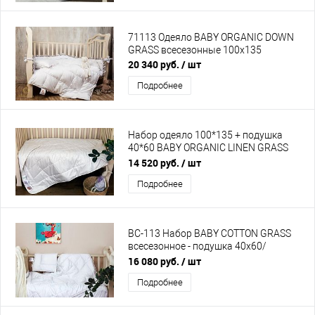
71113 Одеяло BABY ORGANIC DOWN
GRASS всесезонные 100х135
20 340 руб.
/ шт
Подробнее
Набор одеяло 100*135 + подушка
40*60 BABY ORGANIC LINEN GRASS
арт.BOC-113
14 520 руб.
/ шт
Подробнее
BC-113 Набор BABY COTTON GRASS
всесезонное - подушка 40х60/
одеяло100х135
16 080 руб.
/ шт
Подробнее