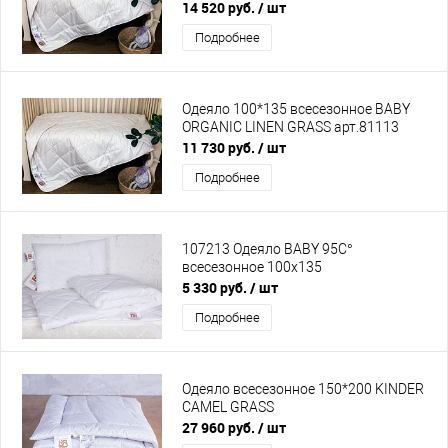
арт.BOC-113
14 520 руб.
/ шт
Подробнее
Одеяло 100*135 всесезонное BABY
ORGANIC LINEN GRASS арт.81113
11 730 руб.
/ шт
Подробнее
107213 Одеяло BABY 95C°
всесезонное 100х135
5 330 руб.
/ шт
Подробнее
Одеяло всесезонное 150*200 KINDER
CAMEL GRASS
27 960 руб.
/ шт