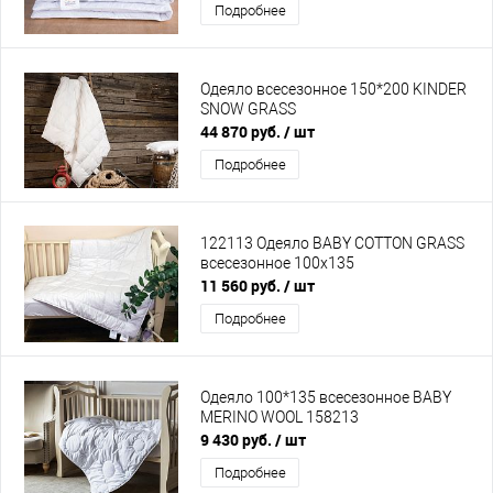
Подробнее
Одеяло всесезонное 150*200 KINDER
SNOW GRASS
44 870 руб.
/ шт
Подробнее
122113 Одеяло BABY COTTON GRASS
всесезонное 100х135
11 560 руб.
/ шт
Подробнее
Одеяло 100*135 всесезонное BABY
MERINO WOOL 158213
9 430 руб.
/ шт
Подробнее