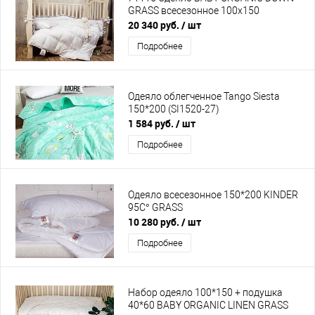
GRASS всесезонное 100х150
20 340 руб.
/ шт
Подробнее
Одеяло облегченное Tango Siesta
150*200 (SI1520-27)
1 584 руб.
/ шт
Подробнее
Одеяло всесезонное 150*200 KINDER
95C° GRASS
10 280 руб.
/ шт
Подробнее
Набор одеяло 100*150 + подушка
40*60 BABY ORGANIC LINEN GRASS