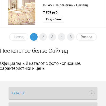
B-146 КПБ семейный Сайлид
7 707 руб.
Подробнее
Назад
1
2
3
4
8
Вперед
Постельное белье Сайлид
Официальный каталог с фото - описание,
характеристики и цены
КАТАЛОГ