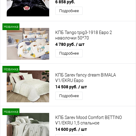
6 858 руб.
Подробнее
Новинка
КПБ Tango tpig3-1918 Евро 2
наволочки 50*70
4 780 руб.
/ шт
Подробнее
Новинка
КПБ Sarev fancy dream BIMALA
V1/EKRU Евро
14 508 руб.
/ шт
Подробнее
Новинка
КПБ Sarev Mood Comfort BETTINO
V1/EKRU 1,5 спальное
14 600 руб.
/ шт