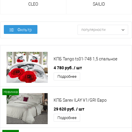
CLEO
SAILID
Фильтр
популярности
КПБ Tango ts01-748 1,5 спальное
4 780 руб.
/ шт
Подробнее
Новинка
КПБ Sarev ILAY V1/GRI Евро
29 620 руб.
/ шт
Подробнее