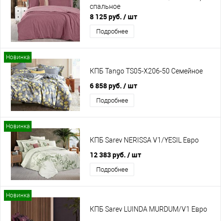
спальное
8 125 руб.
/ шт
Подробнее
Новинка
КПБ Tango TS05-X206-50 Семейное
6 858 руб.
/ шт
Подробнее
Новинка
КПБ Sarev NERISSA V1/YESIL Евро
12 383 руб.
/ шт
Подробнее
Новинка
КПБ Sarev LUINDA MURDUM/V1 Евро