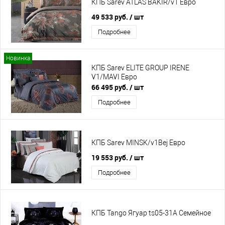
КПБ Sarev ATLAS BAKIR/v1 Евро
49 533 руб.
/ шт
Подробнее
Новинка
КПБ Sarev ELITE GROUP IRENE
V1/MAVI Евро
66 495 руб.
/ шт
Подробнее
КПБ Sarev MINSK/v1Bej Евро
19 553 руб.
/ шт
Подробнее
КПБ Tango Ягуар ts05-31A Семейное