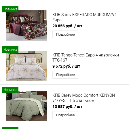
Новинка
КПБ Sarev ESPERADO MURDUM/V1
Евро
20 856 руб.
/ шт
Подробнее
Новинка
КПБ Tango Tencel Евро 4 наволочки
TT6-167
9 572 руб.
/ шт
Подробнее
Новинка
КПБ Sarev Mood Comfort KENYON
v4/YESIL 1,5 спальное
13 687 руб.
/ шт
Подробнее