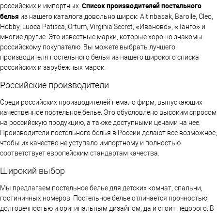
Список производителей постельного
российских и импортных.
белья
из нашего каталога довольно широк: Altinbasak, Barolle, Cleo,
Hobby, Luoca Patisca, Ortum, Virginia Secret, «Иваново», «Танго» и
многие другие. Это известные марки, которые хорошо знакомы
российскому покупателю. Вы можете выбрать лучшего
производителя постельного белья из нашего широкого списка
российских и зарубежных марок.
Российские производители
Среди российских производителей немало фирм, выпускающих
качественное постельное белье. Это обусловлено высоким спросом
на российскую продукцию, а также доступными ценами на нее.
Производители постельного белья в России делают все возможное,
чтобы их качество не уступало импортному и полностью
соответствует европейским стандартам качества.
Широкий выбор
Мы предлагаем постельное белье для детских комнат, спальни,
гостиничных номеров. Постельное белье отличается прочностью,
долговечностью и оригинальным дизайном, да и стоит недорого. В