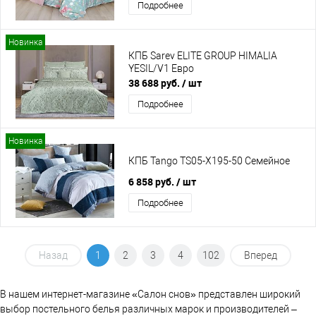
Подробнее
Новинка
КПБ Sarev ELITE GROUP HIMALIA
YESIL/V1 Евро
38 688 руб.
/ шт
Подробнее
Новинка
КПБ Tango TS05-X195-50 Семейное
6 858 руб.
/ шт
Подробнее
Назад
1
2
3
4
102
Вперед
В нашем интернет-магазине «Салон снов» представлен широкий
выбор постельного белья различных марок и производителей –