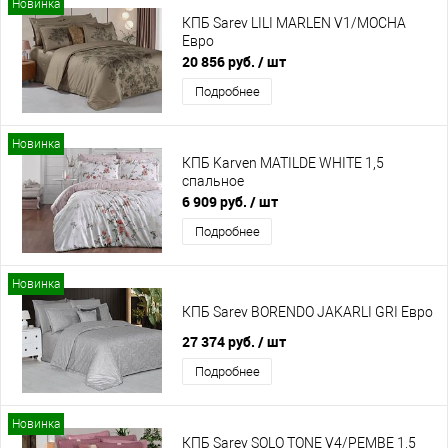
Новинка
КПБ Sarev LILI MARLEN V1/MOCHA
Евро
20 856 руб.
/ шт
Подробнее
Новинка
КПБ Karven MATILDE WHITE 1,5
спальное
6 909 руб.
/ шт
Подробнее
Новинка
КПБ Sarev BORENDO JAKARLI GRI Евро
27 374 руб.
/ шт
Подробнее
Новинка
КПБ Sarev SOLO TONE V4/PEMBE 1,5