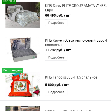
Новинка
КПБ Sarev ELITE GROUP AMATA V1/BEJ
Евро
66 495 руб.
/ шт
Подробнее
КПБ Karven Odesa темно-серый Евро 4
наволочки
11 732 руб.
/ шт
Подробнее
Рекомендуем
КПБ Tango ss003-1 1,5 спальное
5 600 руб.
/ шт
Подробнее