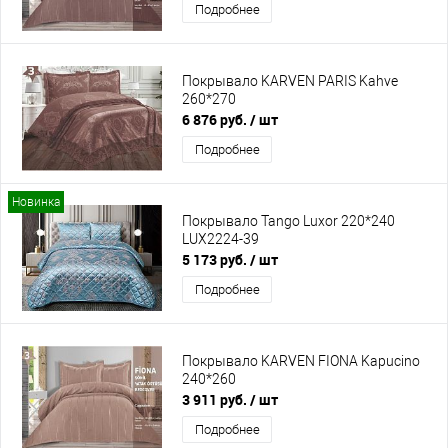
Подробнее
Покрывало KARVEN PARIS Kahve
260*270
6 876 руб.
/ шт
Подробнее
Новинка
Покрывало Tango Luxor 220*240
LUX2224-39
5 173 руб.
/ шт
Подробнее
Покрывало KARVEN FIONA Kapucino
240*260
3 911 руб.
/ шт
Подробнее