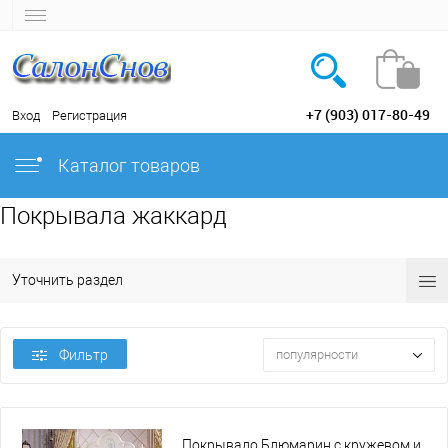
+7 (903) 017-80-49
Вход
Регистрация
Каталог товаров
Покрывала жаккард
Уточнить раздел
Фильтр
популярности
Покрывало Блюмарин с кружевом и