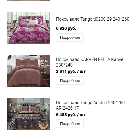
Покрывало Tango tj0200-29 240*260
6 930 руб.
Подробнее
Покрывало KARVEN BELLA Kahve
230*240
3 911 руб.
/ шт
Подробнее
Покрывало Tango Ariston 240*260
ARI2426-17
6 483 руб.
/ шт
Подробнее