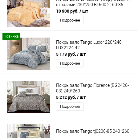
стразами 230*250 BL600 2160-36
10 900 руб.
/ шт
Подробнее
Новинка
Покрывало Tango Luxor 220*240
LUX2224-42
5 173 руб.
/ шт
Подробнее
Покрывало Tango Florence (BG2426-
03) 240*260
5 212 руб.
/ шт
Подробнее
Покрывало Tango tj0200-85 240*260