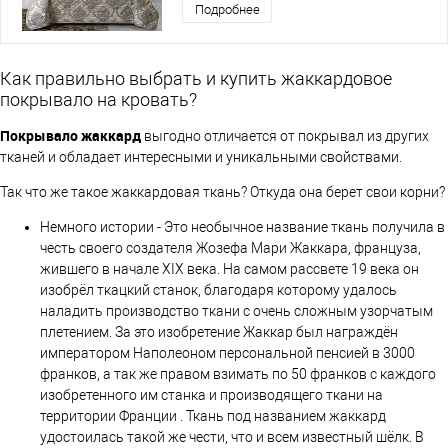
Подробнее
Как правильно выбрать и купить жаккардовое
покрывало на кровать?
Покрывало жаккард
выгодно отличается от покрывал из других
тканей и обладает интересными и уникальными свойствами.
Так что же такое жаккардовая ткань? Откуда она берет свои корни?
Немного истории - Это необычное название ткань получила в
честь своего создателя Жозефа Мари Жаккара, француза,
жившего в начале XIX века. На самом рассвете 19 века он
изобрёл ткацкий станок, благодаря которому удалось
наладить производство ткани с очень сложным узорчатым
плетением. За это изобретение Жаккар был награждён
императором Наполеоном персональной пенсией в 3000
франков, а так же правом взимать по 50 франков с каждого
изобретенного им станка и производящего ткани на
территории Франции . Ткань под названием жаккард
удостоилась такой же чести, что и всем известный шёлк. В