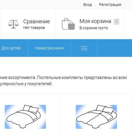
Вход
Регистрация
Моя корзина
Сравнение
0
Нет товаров
В корзине пусто
Для детей
Наматрасники
ление ассортимента. Постельные комплекты представлены во всех
пулярностью у покупателей.