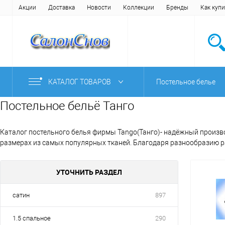
Акции
Доставка
Новости
Коллекции
Бренды
Как купи
КАТАЛОГ ТОВАРОВ
Постельное белье
Постельное бельё Танго
Каталог постельного белья фирмы Tango(Танго)- надёжный произво
размерах из самых популярных тканей. Благодаря разнообразию ра
УТОЧНИТЬ РАЗДЕЛ
сатин
897
1.5 спальное
290