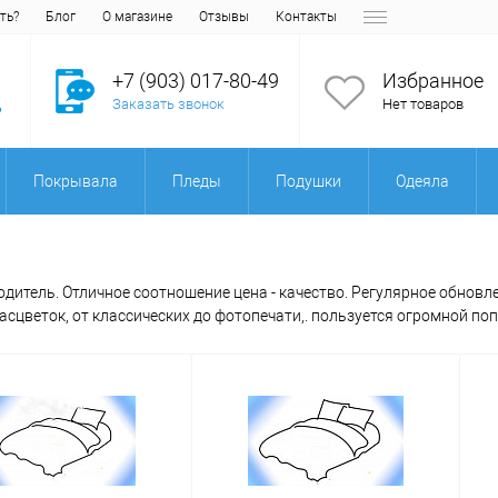
ть?
Блог
О магазине
Отзывы
Контакты
+7 (903) 017-80-49
Избранное
Заказать звонок
Нет товаров
Покрывала
Пледы
Подушки
Одеяла
дитель. Отличное соотношение цена - качество. Регулярное обнов
сцветок, от классических до фотопечати,. пользуется огромной по