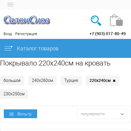
+7 (903) 017-80-49
Вход
Регистрация
Каталог товаров
Покрывало 220х240см на кровать
220х240см
✖
большое
240х260см
Турция
230х250см
Фильтр
популярности