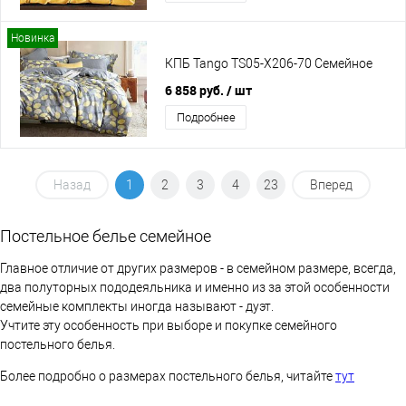
Новинка
КПБ Tango TS05-X206-70 Семейное
6 858 руб.
/ шт
Подробнее
Назад
1
2
3
4
23
Вперед
Постельное белье семейное
Главное отличие от других размеров - в семейном размере, всегда,
два полуторных пододеяльника и именно из за этой особенности
семейные комплекты иногда называют - дуэт.
Учтите эту особенность при выборе и покупке семейного
постельного белья.
Более подробно о размерах постельного белья, читайте
тут