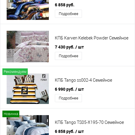
6 858 руб.
Подробнее
КПБ Karven Kelebek Powder Семейное
7 430 руб.
/ шт
Подробнее
Рекомендуем
КПБ Tango ss002-4 Семейное
6 990 руб.
/ шт
Подробнее
Новинка
КПБ Tango TS05-X195-70 Семейное
6 858 руб.
/ шт