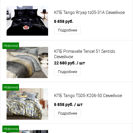
КПБ Tango Ягуар ts05-31A Семейное
6 858 руб.
Подробнее
Новинка
КПБ Primavelle Tencel 51 Sentido
Семейное
22 680 руб.
/ шт
Подробнее
Новинка
КПБ Tango TS05-X206-50 Семейное
6 858 руб.
/ шт
Подробнее
Новинка