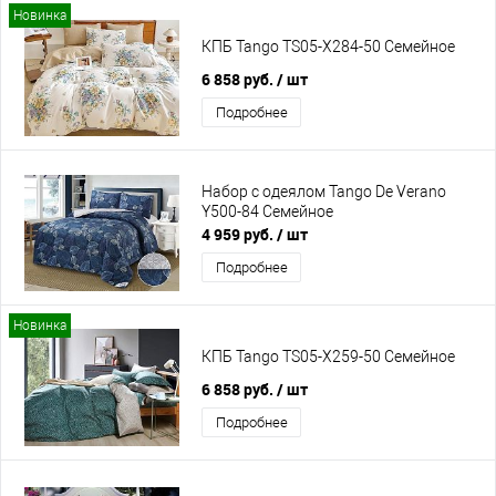
Новинка
КПБ Tango TS05-X284-50 Семейное
6 858 руб.
/ шт
Подробнее
Набор с одеялом Tango De Verano
Y500-84 Семейное
4 959 руб.
/ шт
Подробнее
Новинка
КПБ Tango TS05-X259-50 Семейное
6 858 руб.
/ шт
Подробнее