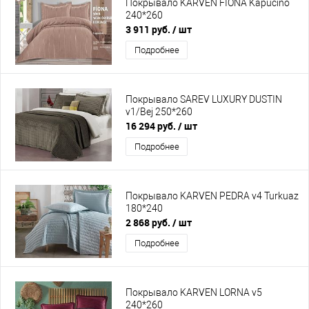
Покрывало KARVEN FIONA Kapucino
240*260
3 911 руб.
/ шт
Подробнее
Покрывало SAREV LUXURY DUSTIN
v1/Bej 250*260
16 294 руб.
/ шт
Подробнее
Покрывало KARVEN PEDRA v4 Turkuaz
180*240
2 868 руб.
/ шт
Подробнее
Покрывало KARVEN LORNA v5
240*260