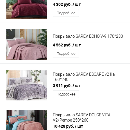
4 302 руб.
/ шт
Подробнее
Покрывало SAREV ECHO V-9 170*230
4 562 руб.
/ шт
Подробнее
Покрывало SAREV ESCAPE v2 lila
160*240
3 911 руб.
/ шт
Подробнее
Покрывало SAREV DOLCE VITA
V2/Pembe 250*260
10 428 руб.
/ шт