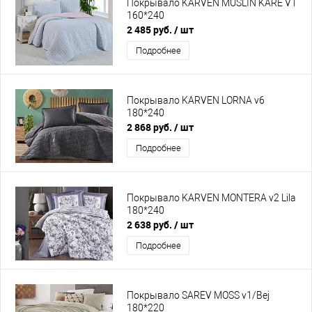
Покрывало KARVEN MUSLIN KARE V1
160*240
2 485 руб.
/ шт
Подробнее
Покрывало KARVEN LORNA v6
180*240
2 868 руб.
/ шт
Подробнее
Покрывало KARVEN MONTERA v2 Lila
180*240
2 638 руб.
/ шт
Подробнее
Покрывало SAREV MOSS v1/Bej
180*220