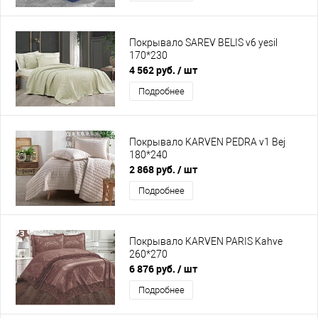
Покрывало SAREV BELIS v6 yesil
170*230
4 562 руб.
/ шт
Подробнее
Покрывало KARVEN PEDRA v1 Bej
180*240
2 868 руб.
/ шт
Подробнее
Покрывало KARVEN PARIS Kahve
260*270
6 876 руб.
/ шт
Подробнее