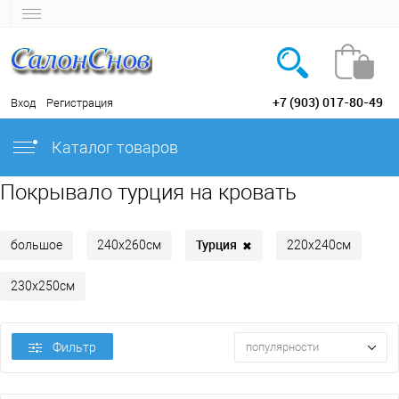
+7 (903) 017-80-49
Вход
Регистрация
Каталог товаров
Покрывало турция на кровать
Турция
✖
большое
240х260см
220х240см
230х250см
Фильтр
популярности