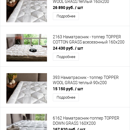
WOOL GRASS теплый 160х200
26 890 руб.
/ шт
Подробнее
2163 Наматрасник - топпер TOPPER
СOTTON GRASS всесезонный 160х200
24 430 руб.
/ шт
Подробнее
393 Наматрасник - топпер TOPPER
WOOL GRASS теплый 90х200
15 150 руб.
/ шт
Подробнее
6162 Наматрасник-топпер TOPPER
DOWN GRASS 160Х200
167 920 руб.
/ шт