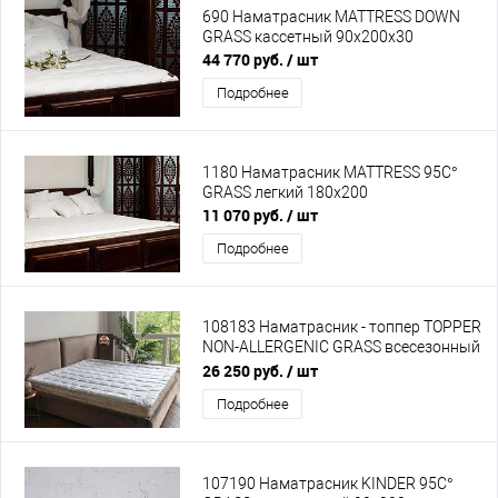
690 Наматрасник MATTRESS DOWN
GRASS кассетный 90х200х30
44 770 руб.
/ шт
Подробнее
1180 Наматрасник MATTRESS 95C°
GRASS легкий 180х200
11 070 руб.
/ шт
Подробнее
108183 Наматрасник - топпер TOPPER
NON-ALLERGENIC GRASS всесезонный
180х200
26 250 руб.
/ шт
Подробнее
107190 Наматрасник KINDER 95C°