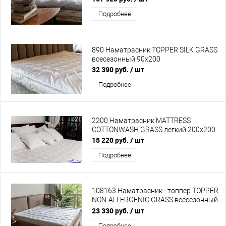
Подробнее
890 Наматрасник TOPPER SILK GRASS
всесезонный 90х200
32 390 руб.
/ шт
Подробнее
2200 Наматрасник MATTRESS
СOTTONWASH GRASS легкий 200х200
15 220 руб.
/ шт
Подробнее
108163 Наматрасник - топпер TOPPER
NON-ALLERGENIC GRASS всесезонный
160х200
23 330 руб.
/ шт
Подробнее