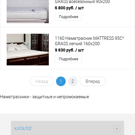
GRASS всесезонный 90х200
6 800 руб.
/ шт
Подробнее
1160 Наматрасник MATTRESS 95C°
GRASS легкий 160х200
9 830 руб.
/ шт
Подробнее
Назад
1
2
Вперед
Наматрасники - защитные и непромокаемые
КАТАЛОГ