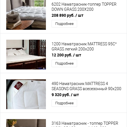
6202 Наматрасник-топпер TOPPER
DOWN GRASS 200Х200
208 890 руб.
/ шт
Подробнее
1200 Наматрасник MATTRESS 95C°
GRASS легкий 200х200
12 200 руб.
/ шт
Подробнее
490 Наматрасник MATTRESS 4
SEASONS GRASS всесезонный 90х200
9 320 руб.
/ шт
Подробнее
3163 Наматрасник - топпер TOPPER