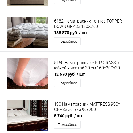
6182 Наматрасник-топпер TOPPER
DOWN GRASS 180Х200
188 870 руб.
/ шт
Подробнее
5160 Наматрасник STOP GRASS с
юбкой высотой 30 см 160х200х30
12 570 руб.
/ шт
Подробнее
190 Наматрасник MATTRESS 95C°
GRASS легкий 90х200
5 740 руб.
/ шт
Подробнее