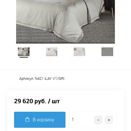
Артикул:
N421 ILAY V1/GRI
29 620 руб.
/ шт
В корзину