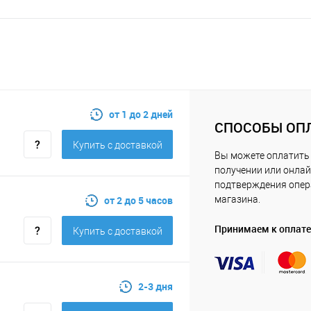
от 1 до 2 дней
СПОСОБЫ ОП
Купить c доставкой
Вы можете оплатить 
получении или онлай
подтверждения опе
от 2 до 5 часов
магазина.
Принимаем к оплате
Купить c доставкой
2-3 дня