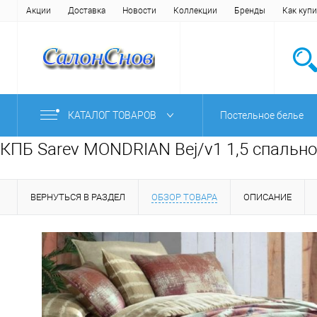
Акции
Доставка
Новости
Коллекции
Бренды
Как купи
КАТАЛОГ ТОВАРОВ
Постельное белье
КПБ Sarev MONDRIAN Bej/v1 1,5 спально
ВЕРНУТЬСЯ В РАЗДЕЛ
ОБЗОР ТОВАРА
ОПИСАНИЕ