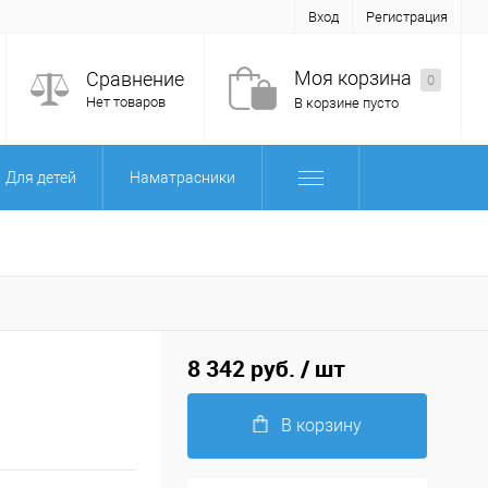
Вход
Регистрация
Моя корзина
Сравнение
0
Нет товаров
В корзине пусто
Для детей
Наматрасники
8 342 руб.
/ шт
В корзину