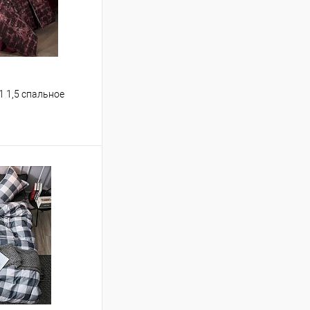
 1,5 спальное
ину
Сравнение
В наличии