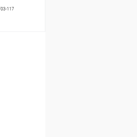
F03-117
ину
Сравнение
В наличии