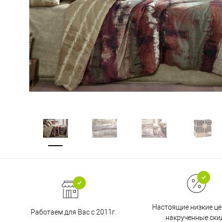
Настоящие низкие це
Работаем для Вас с 2011г.
накрученные ски