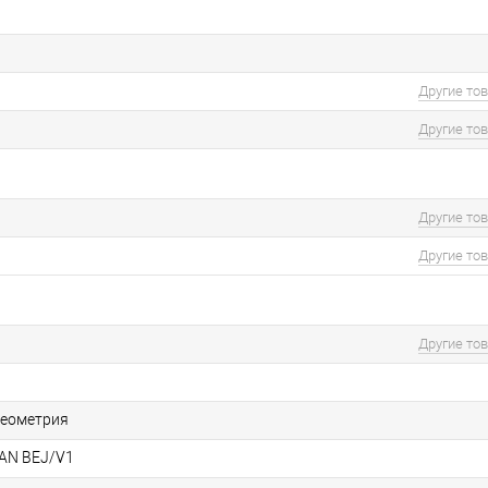
Другие то
Другие то
Другие то
Другие то
Другие то
геометрия
AN BEJ/V1