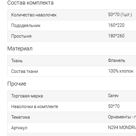
Состав комплекта
50*70 (1шт.)
Количество наволочек
160*220
Пододеяльник
180*260
Простыня
Материал
Фланель
Ткань
100% хлопок
Состав ткани
Прочие
Sarev
Торговая марка
50*70
Наволочки в комплекте
Орнаменты - 
Тематика
N294 MONDRI
Артикул