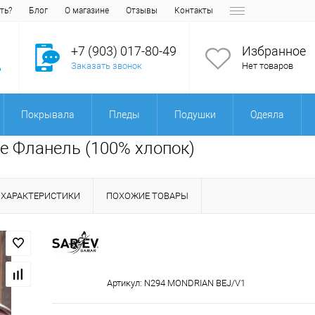
ть?
Блог
О магазине
Отзывы
Контакты
+7 (903) 017-80-49
Избранное
Заказать звонок
Нет товаров
Покрывала
Пледы
Подушки
Одеяла
е Фланель (100% хлопок)
ХАРАКТЕРИСТИКИ
ПОХОЖИЕ ТОВАРЫ
Артикул:
N294 MONDRIAN BEJ/V1