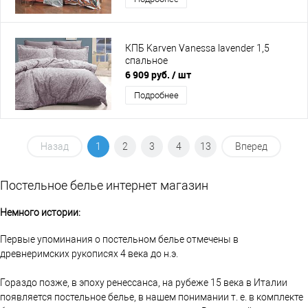
КПБ Karven Vanessa lavender 1,5
спальное
6 909 руб.
/ шт
Подробнее
Назад
1
2
3
4
13
Вперед
Постельное белье интернет магазин
Немного истории:
Первые упоминания о постельном белье отмечены в
древнеримских рукописях 4 века до н.э.
Гораздо позже, в эпоху ренессанса, на рубеже 15 века в Италии
появляется постельное белье, в нашем понимании т. е. в комплекте