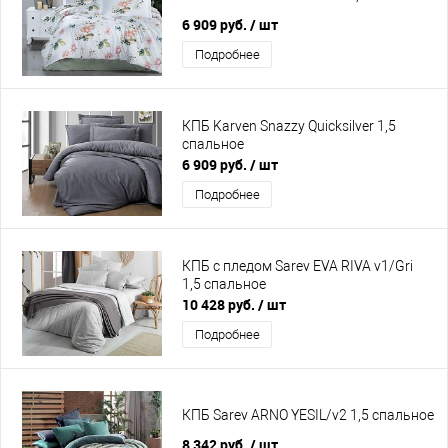
6 909 руб.
/ шт
Подробнее
КПБ Karven Snazzy Quicksilver 1,5
спальное
6 909 руб.
/ шт
Подробнее
КПБ с пледом Sarev EVA RIVA v1/Gri
1,5 спальное
10 428 руб.
/ шт
Подробнее
КПБ Sarev ARNO YESIL/v2 1,5 спальное
8 342 руб.
/ шт