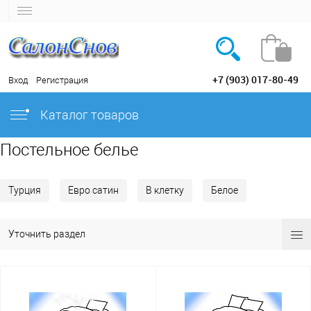
+7 (903) 017-80-49
Вход
Регистрация
Каталог товаров
Постельное белье
Турция
Евро сатин
В клетку
Белое
Уточнить раздел