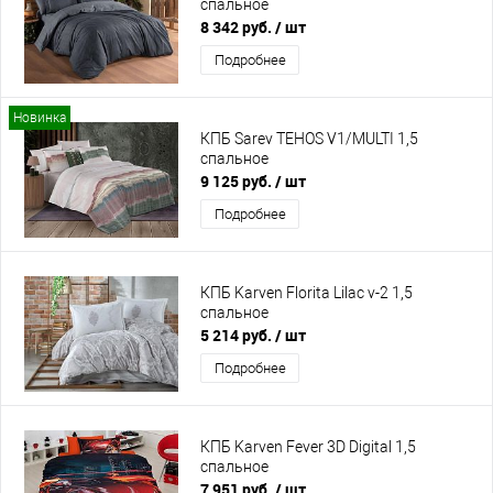
спальное
8 342 руб.
/ шт
Подробнее
Новинка
КПБ Sarev TEHOS V1/MULTI 1,5
спальное
9 125 руб.
/ шт
Подробнее
КПБ Karven Florita Lilac v-2 1,5
спальное
5 214 руб.
/ шт
Подробнее
КПБ Karven Fever 3D Digital 1,5
спальное
7 951 руб.
/ шт