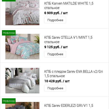
КПБ Karven MATILDE WHITE 1,5
спальное
6 909 руб.
/ шт
Подробнее
Новинка
КПБ Sarev STELLA V1/MINT 1,5
спальное
9 125 руб.
/ шт
Подробнее
КПБ с пледом Sarev EVA BELLA v2/Gri
1,5 спальное
10 428 руб.
/ шт
Подробнее
Новинка
КПБ Sarev EDERLEZI GRI/V1 1,5