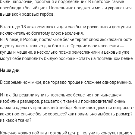
были наволочки, простыня и пододеяльник. В цветовой гамме
преобладал белый цвет. Постельные предметы могли украшаться
вышивкой родовых гербов.
Вплоть до 18 века комплекты для сна были роскошью и доступны
исключительно богатому слою населения.
В 19 веке, в России, постельное белье теряет свою эксклюзивность
и доступность только для богатых. Средние слои населения —
купцы и мещане, а несколько позже ремесленники и цеховые уже
могут себе позволить былую роскошь - спать на постельном белье.
Наши дни:
В современном мире, все гораздо проще и сложнее одновременно.
И так, Вы решили купить постельное белье, но при нынешнем
изобилии размеров, расцветок, тканей и производителей очень
сложно сделать правильный выбор. Возникают десятки вопросов -
какое постельное белье хорошее? как правильно выбрать размер?
из какой ткани?
Конечно можно пойти в торговый центр, получить консультацию у