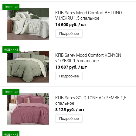
Новинка
КПБ Sarev Mood Comfort BETTINO
V1/EKRU 1,5 спальное
14 600 руб.
/ шт
Подробнее
Новинка
КПБ Sarev Mood Comfort KENYON
v4/YESIL 1,5 спальное
13 687 руб.
/ шт
Подробнее
Новинка
КПБ Sarev SOLO TONE V4/PEMBE 1,5
спальное
8 125 руб.
/ шт
Подробнее
Новинка