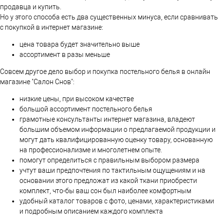
продавца и купить.
Но у этого способа есть два существенных минуса, если сравнивать
с покупкой в интернет магазине:
цена товара будет значительно выше
ассортимент в разы меньше
Совсем другое дело выбор и покупка постельного белья в онлайн
магазине "Салон Снов":
низкие цены, при высоком качестве
большой ассортимент постельного белья
грамотные консультанты интернет магазина, владеют
большим объемом информации о предлагаемой продукции и
могут дать квалифицированную оценку товару, основанную
на профессионализме и многолетнем опыте.
помогут определиться с правильным выбором размера
учтут ваши предпочтения по тактильным ощущениям и на
основании этого предложат из какой ткани приобрести
комплект, что-бы ваш сон был наиболее комфортным
удобный каталог товаров с фото, ценами, характеристиками
и подробным описанием каждого комплекта