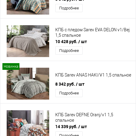
Подробнее
КПБ с пледом Sarev EVA DELON v1/Bej
1,5 спальное
10 428 руб.
/ шт
Подробнее
Новинка
КПБ Sarev ANAS HAKI/V1 1,5 спальное
8 342 руб.
/ шт
Подробнее
КПБ Sarev DEFNE Oranj/v1 1,5
спальное
14 339 руб.
/ шт
Подробнее