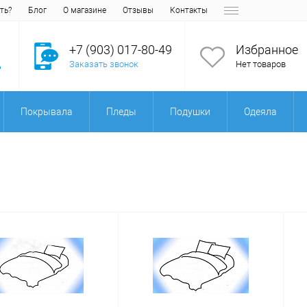
ть?
Блог
О магазине
Отзывы
Контакты
+7 (903) 017-80-49
Избранное
Заказать звонок
Нет товаров
Покрывала
Пледы
Подушки
Одеяла