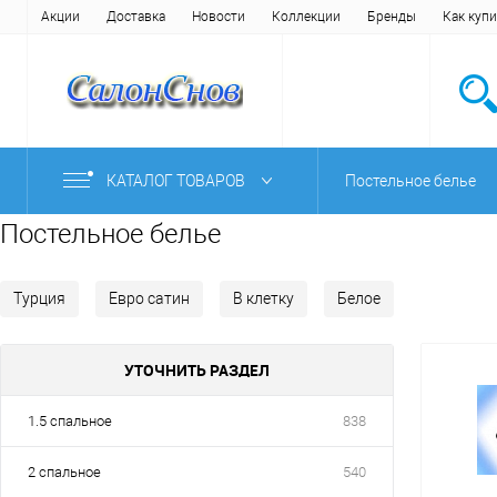
Акции
Доставка
Новости
Коллекции
Бренды
Как купи
КАТАЛОГ ТОВАРОВ
Постельное белье
Постельное белье
Турция
Евро сатин
В клетку
Белое
УТОЧНИТЬ РАЗДЕЛ
1.5 спальное
838
2 спальное
540