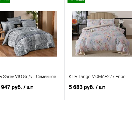
В корзину
В корзину
Купить в 1 клик
Сравнение
Купить в 1 клик
Сравнение
В избранное
В наличии
В избранное
В наличии
 Sarev VIO Gri/v1 Семейное
КПБ Tango MOMAE277 Евро
 947 руб.
5 683 руб.
/ шт
/ шт
В корзину
В корзину
Купить в 1 клик
Сравнение
Купить в 1 клик
Сравнение
В избранное
В наличии
В избранное
В наличии