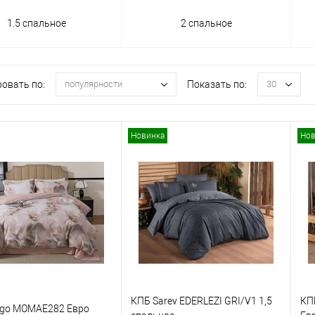
1.5 спальное
2 спальное
овать по:
Показать по:
популярности
30
Новинка
Нов
КПБ Sarev EDERLEZI GRI/V1 1,5
КП
ngo MOMAE282 Евро