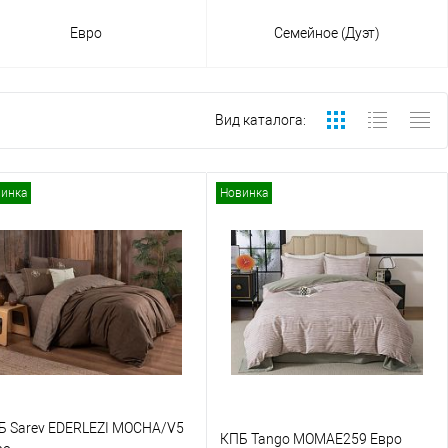
Евро
Семейное (Дуэт)
Вид каталога:
инка
Новинка
Б Sarev EDERLEZI MOCHA/V5
КПБ Tango MOMAE259 Евро