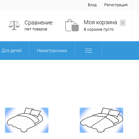
Вход
Регистрация
Моя корзина
Сравнение
0
Нет товаров
В корзине пусто
Для детей
Наматрасники