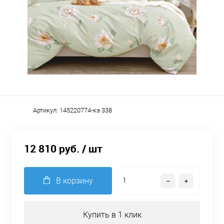
Артикул:
145220774-кэ 338
12 810 руб.
/ шт
В корзину
Купить в 1 клик