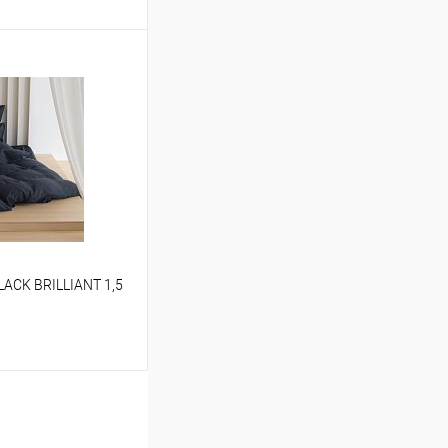
ину
Сравнение
В наличии
LACK BRILLIANT 1,5
ину