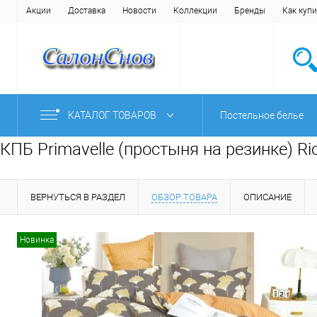
Акции
Доставка
Новости
Коллекции
Бренды
Как купи
КАТАЛОГ ТОВАРОВ
Постельное белье
КПБ Primavelle (простыня на резинке) R
ВЕРНУТЬСЯ В РАЗДЕЛ
ОБЗОР ТОВАРА
ОПИСАНИЕ
Новинка