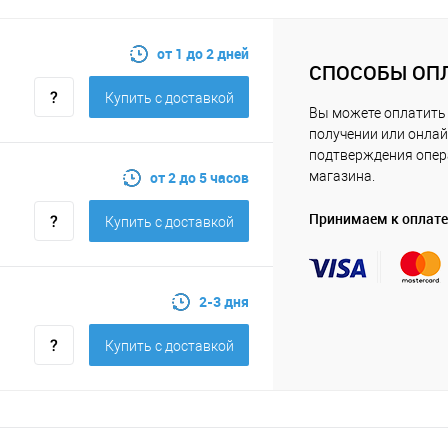
от 1 до 2 дней
СПОСОБЫ ОП
Купить c доставкой
Вы можете оплатить 
получении или онлай
подтверждения опе
от 2 до 5 часов
магазина.
Принимаем к оплате
Купить c доставкой
2-3 дня
Купить c доставкой