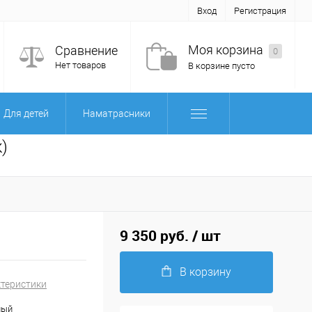
Вход
Регистрация
Моя корзина
Сравнение
0
Нет товаров
В корзине пусто
Для детей
Наматрасники
)
9 350 руб.
/ шт
В корзину
ктеристики
ный