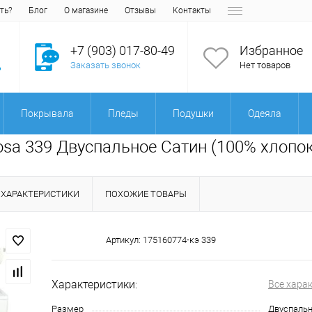
ть?
Блог
О магазине
Отзывы
Контакты
+7 (903) 017-80-49
Избранное
Заказать звонок
Нет товаров
Покрывала
Пледы
Подушки
Одеяла
iosa 339 Двуспальное Сатин (100% хлопок
ХАРАКТЕРИСТИКИ
ПОХОЖИЕ ТОВАРЫ
Артикул:
175160774-кэ 339
Характеристики:
Все хара
Размер
Двуспаль