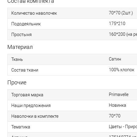
Состав комплекта
70*70 (2шт.)
Количество наволочек
175*210
Пододеяльник
160*200 (на р
Простыня
Материал
Сатин
Ткань
100% хлопок
Состав ткани
Прочие
Primavelle
Торговая марка
Новинка
Наши предложения
70*70
Наволочки в комплекте
Цветы - Прир
Тематика