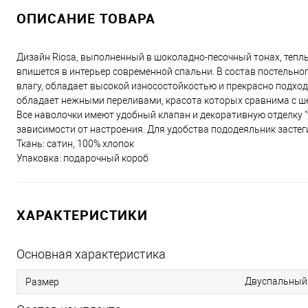
ОПИСАНИЕ ТОВАРА
Дизайн Riosa, выполненный в шоколадно-песочный тонах, тепл
впишется в интерьер современной спальни. В состав постельно
влагу, обладает высокой износостойкостью и прекрасно подходи
обладает нежными переливами, красота которых сравнима с ш
Все наволочки имеют удобный клапан и декоративную отделку "
зависимости от настроения. Для удобства пододеяльник застег
Ткань: сатин, 100% хлопок
Упаковка: подарочный короб
ХАРАКТЕРИСТИКИ
Основная характеристика
Двуспальный
Размер