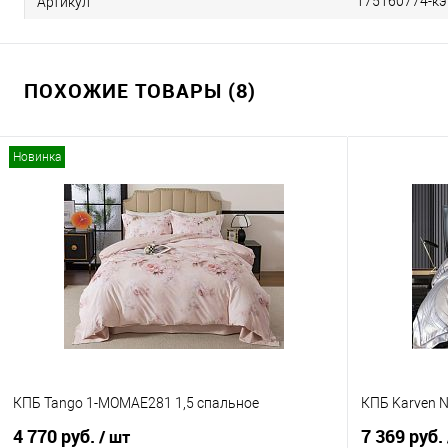
175160774-кэ
Артикул
ПОХОЖИЕ ТОВАРЫ (8)
Новинка
КПБ Tango 1-MOMAE281 1,5 спальное
КПБ Karven 
4 770 руб.
7 369 руб.
/ шт