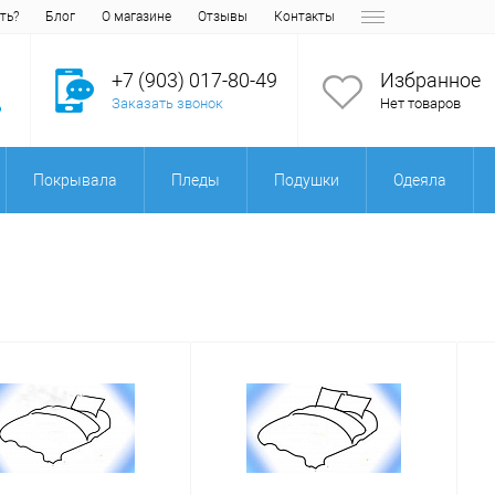
ть?
Блог
О магазине
Отзывы
Контакты
+7 (903) 017-80-49
Избранное
Заказать звонок
Нет товаров
Покрывала
Пледы
Подушки
Одеяла