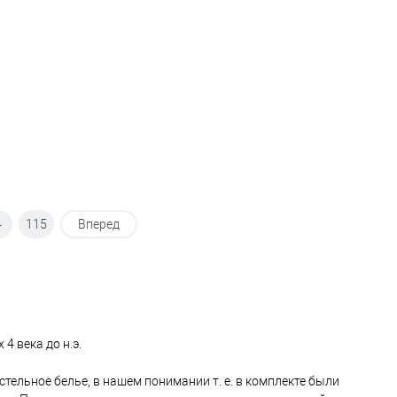
4
115
Вперед
 века до н.э.
стельное белье, в нашем понимании т. е. в комплекте были