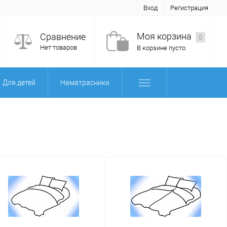
Вход
Регистрация
Моя корзина
Сравнение
0
Нет товаров
В корзине пусто
Для детей
Наматрасники