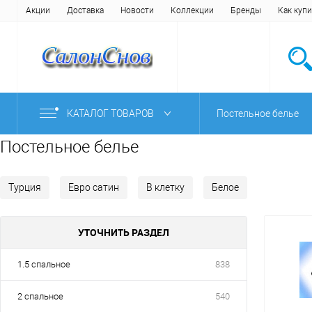
Акции
Доставка
Новости
Коллекции
Бренды
Как купи
КАТАЛОГ ТОВАРОВ
Постельное белье
Постельное белье
Турция
Евро сатин
В клетку
Белое
УТОЧНИТЬ РАЗДЕЛ
1.5 спальное
838
2 спальное
540