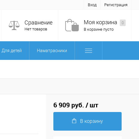
Вход
Регистрация
Моя корзина
Сравнение
0
Нет товаров
В корзине пусто
Для детей
Наматрасники
6 909 руб.
/ шт
В корзину