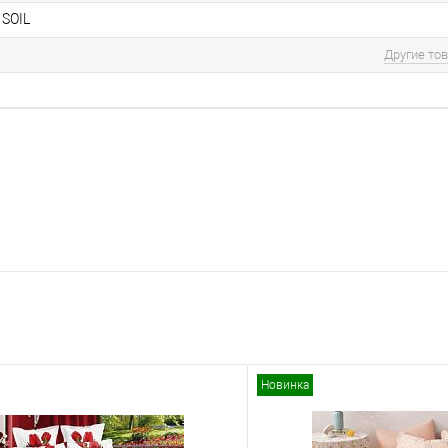
SOIL
Другие то
Новинка