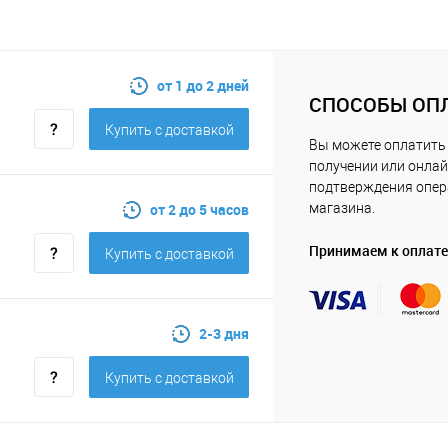
от 1 до 2 дней
СПОСОБЫ ОП
Купить c доставкой
Вы можете оплатить 
получении или онлай
подтверждения опе
от 2 до 5 часов
магазина.
Принимаем к оплате
Купить c доставкой
2-3 дня
Купить c доставкой