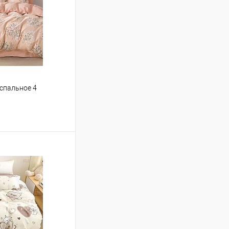
 спальное 4
ину
Сравнение
В наличии