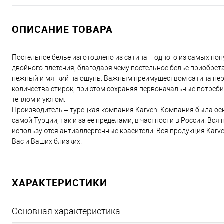
ОПИСАНИЕ ТОВАРА
Постельное белье изготовлено из сатина – одного из самых поп
двойного плетения, благодаря чему постельное бельё приобретае
нежный и мягкий на ощупь. Важным преимуществом сатина перед
количества стирок, при этом сохраняя первоначальные потреби
теплом и уютом.
Производитель – турецкая компания Karven. Компания была осн
самой Турции, так и за ее пределами, в частности в России. Вс
используются антиаллергенные красители. Вся продукция Karv
Вас и Ваших близких.
ХАРАКТЕРИСТИКИ
Основная характеристика