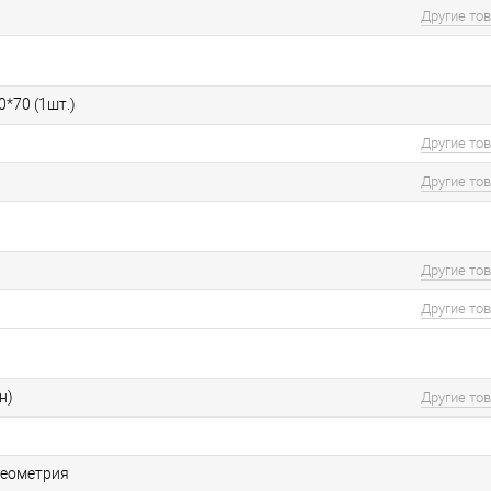
Другие то
0*70 (1шт.)
Другие то
Другие то
Другие то
Другие то
н)
Другие то
геометрия