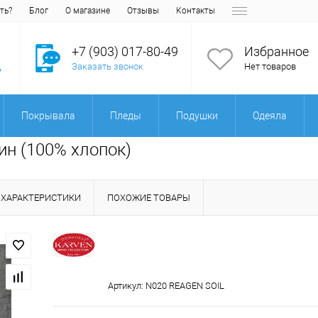
ть?
Блог
О магазине
Отзывы
Контакты
+7 (903) 017-80-49
Избранное
Заказать звонок
Нет товаров
Покрывала
Пледы
Подушки
Одеяла
тин (100% хлопок)
ХАРАКТЕРИСТИКИ
ПОХОЖИЕ ТОВАРЫ
Артикул:
N020 REAGEN SOIL