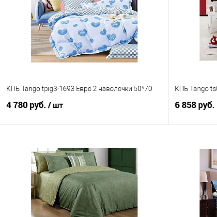
КПБ Tango tpig3-1693 Евро 2 наволочки 50*70
КПБ Tango t
4 780 руб.
6 858 руб.
/ шт
В корзину
Купить в 1
Купить в 1 клик
Сравнение
В избранно
В избранное
В наличии