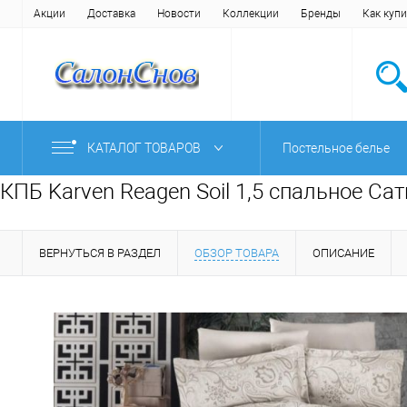
Акции
Доставка
Новости
Коллекции
Бренды
Как купи
КАТАЛОГ ТОВАРОВ
Постельное белье
КПБ Karven Reagen Soil 1,5 спальное Са
ВЕРНУТЬСЯ В РАЗДЕЛ
ОБЗОР ТОВАРА
ОПИСАНИЕ