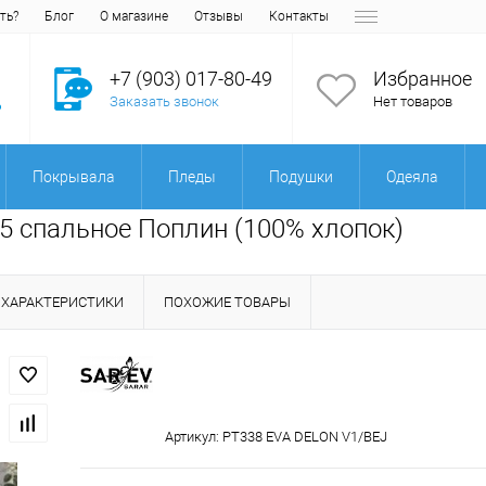
ть?
Блог
О магазине
Отзывы
Контакты
+7 (903) 017-80-49
Избранное
Заказать звонок
Нет товаров
Покрывала
Пледы
Подушки
Одеяла
,5 спальное Поплин (100% хлопок)
ХАРАКТЕРИСТИКИ
ПОХОЖИЕ ТОВАРЫ
Артикул:
PT338 EVA DELON V1/BEJ