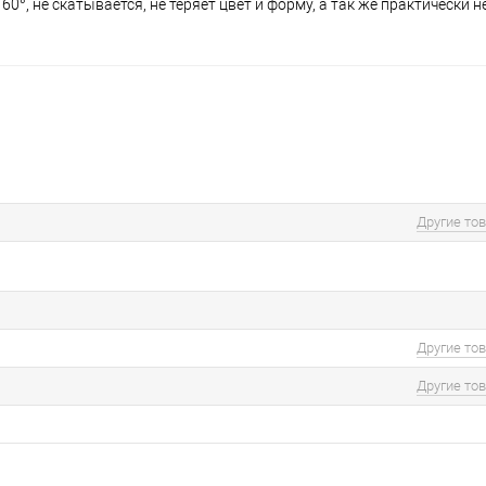
°, не скатывается, не теряет цвет и форму, а так же практически не
Другие то
Другие то
Другие то