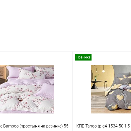
Новинка
le Bamboo (простыня на резинке) 55
КПБ Tango tpig4-1534-50 1,5