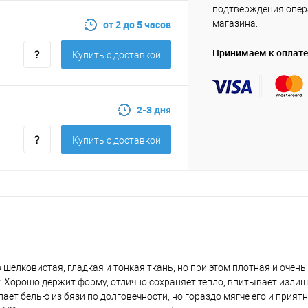
подтверждения опе
от 2 до 5 часов
магазина.
Принимаем к оплате
Купить c доставкой
2-3 дня
Купить c доставкой
 шелковистая, гладкая и тонкая ткань, но при этом плотная и очень
у. Хорошо держит форму, отлично сохраняет тепло, впитывает изли
пает белью из бязи по долговечности, но гораздо мягче его и приятн