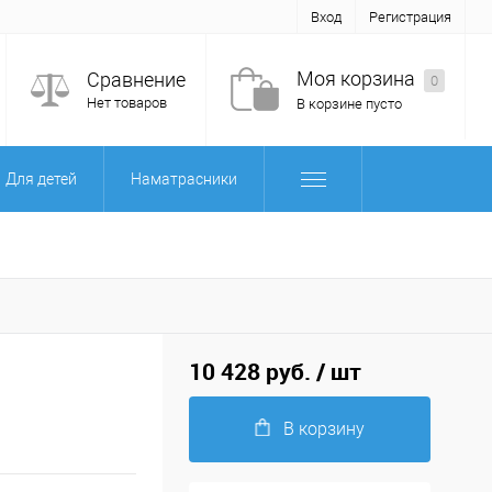
Вход
Регистрация
Моя корзина
Сравнение
0
Нет товаров
В корзине пусто
Для детей
Наматрасники
10 428 руб.
/ шт
В корзину