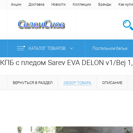
Акции
Доставка
Новости
Коллекции
Бренды
Как купи
КАТАЛОГ ТОВАРОВ
Постельное белье
КПБ с пледом Sarev EVA DELON v1/Bej 1
ВЕРНУТЬСЯ В РАЗДЕЛ
ОБЗОР ТОВАРА
ОПИСАНИЕ