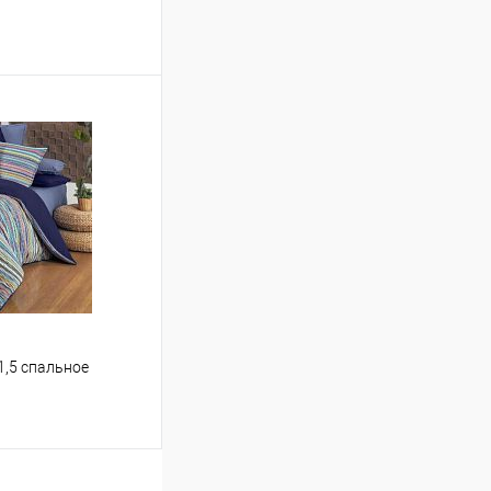
ину
Сравнение
В наличии
1,5 спальное