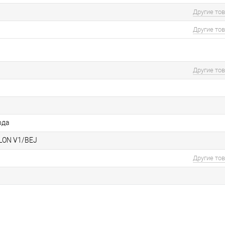
Другие то
Другие то
Другие то
ода
LON V1/BEJ
Другие то