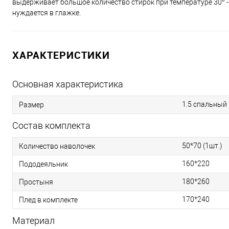
выдерживает большое количество стирок при температуре 30° - 60
нуждается в глажке.
ХАРАКТЕРИСТИКИ
Основная характеристика
1.5 спальный
Размер
Состав комплекта
50*70 (1шт.)
Количество наволочек
160*220
Пододеяльник
180*260
Простыня
170*240
Плед в комплекте
Материал