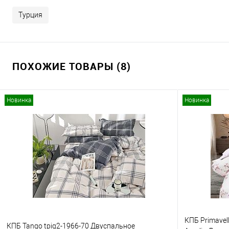
Турция
ПОХОЖИЕ ТОВАРЫ (8)
Новинка
Новинка
КПБ Primavel
КПБ Tango tpig2-1966-70 Двуспальное