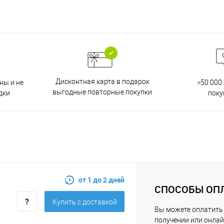
Дисконтная карта в подарок
ны и не
>50 000
выгодные повторные покупки
дки
поку
от 1 до 2 дней
СПОСОБЫ ОП
Купить c доставкой
Вы можете оплатить 
получении или онлай