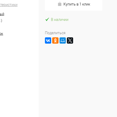
Купить в 1 клик
ктеристики
ный
В наличии
.)
Поделиться
ок