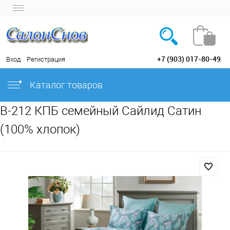
+7 (903) 017-80-49
Вход
Регистрация
Каталог товаров
B-212 КПБ семейный Сайлид Сатин
(100% хлопок)