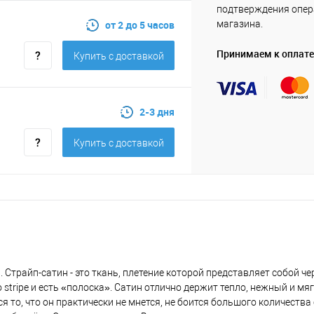
подтверждения опе
от 2 до 5 часов
магазина.
Принимаем к оплате
Купить c доставкой
2-3 дня
Купить c доставкой
. Страйп-сатин - это ткань, плетение которой представляет собой 
 stripe и есть «полоска». Сатин отлично держит тепло, нежный и мя
о, что он практически не мнется, не боится большого количества 