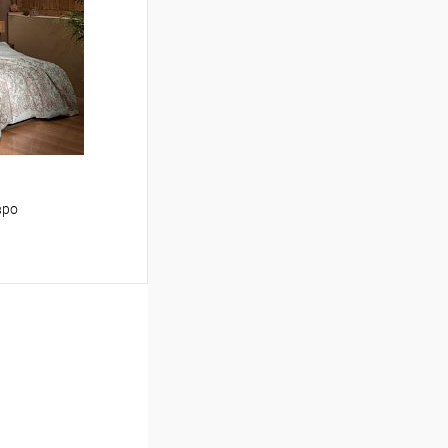
Сравнение
В наличии
вро
ину
Сравнение
В наличии