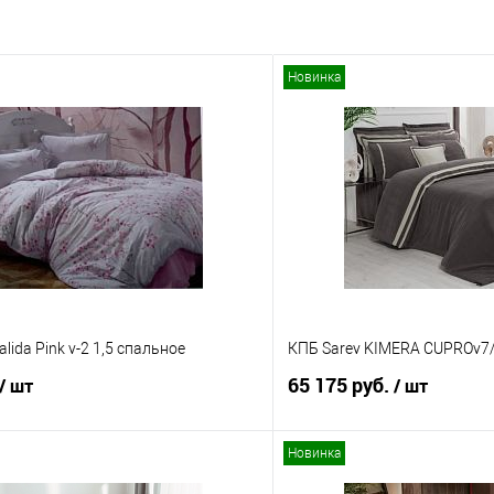
Новинка
lida Pink v-2 1,5 спальное
КПБ Sarev KIMERA CUPROv7
65 175 руб.
/ шт
/ шт
Новинка
В корзину
В корз