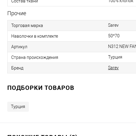
100% хлопок
Состав ткани
Прочие
Sarev
Торговая марка
50*70
Наволочки в комплекте
N312 NEW FAN
Артикул
Турция
Страна происхождения
Sarev
Бренд
ПОДБОРКИ ТОВАРОВ
Турция