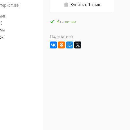
Купить в 1 клик
ктеристики
арт
В наличии
.)
тин
Поделиться
ок