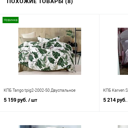
ПОХОЖИЕ ТОВАРЫ (8)
Новинка
КПБ Tango tpig2-2002-50 Двуспальное
КПБ Karven Sa
5 159 руб.
5 214 руб.
/ шт
В корзину