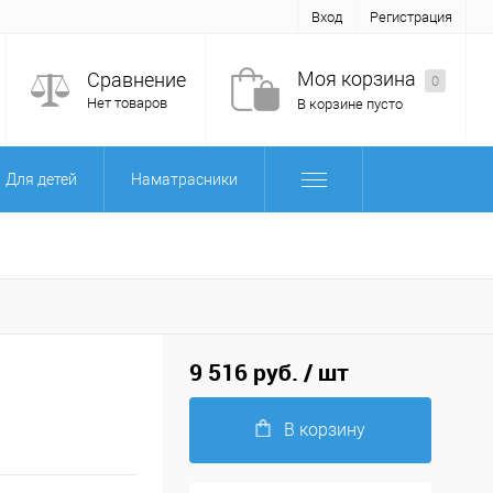
Вход
Регистрация
Моя корзина
Сравнение
0
Нет товаров
В корзине пусто
Для детей
Наматрасники
9 516 руб.
/ шт
В корзину