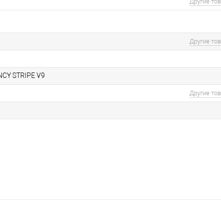
Другие то
Другие то
CY STRIPE V9
Другие то