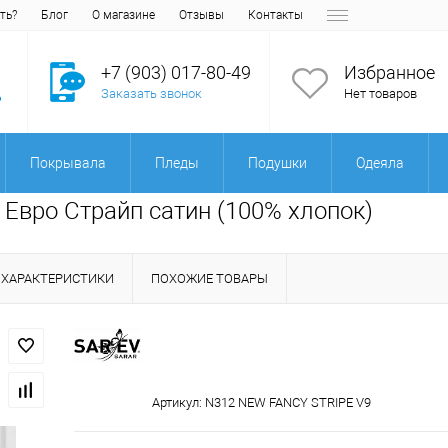
ть?
Блог
О магазине
Отзывы
Контакты
+7 (903) 017-80-49
Избранное
Заказать звонок
Нет товаров
Покрывала
Пледы
Подушки
Одеяла
 Евро Страйп сатин (100% хлопок)
ХАРАКТЕРИСТИКИ
ПОХОЖИЕ ТОВАРЫ
Артикул:
N312 NEW FANCY STRIPE V9