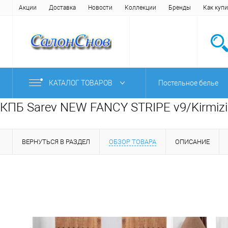
Акции
Доставка
Новости
Коллекции
Бренды
Как купи
КАТАЛОГ ТОВАРОВ
Постельное белье
КПБ Sarev NEW FANCY STRIPE v9/Kirmizi
ВЕРНУТЬСЯ В РАЗДЕЛ
ОБЗОР ТОВАРА
ОПИСАНИЕ