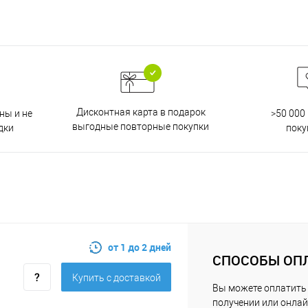
Дисконтная карта в подарок
ны и не
>50 000
выгодные повторные покупки
дки
поку
от 1 до 2 дней
СПОСОБЫ ОП
Купить c доставкой
Вы можете оплатить 
получении или онлай