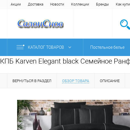
Акции
Доставка
Новости
Коллекции
Бренды
Как купи
КАТАЛОГ ТОВАРОВ
Постельное белье
КПБ Karven Elegant black Семейное Ран
ВЕРНУТЬСЯ В РАЗДЕЛ
ОБЗОР ТОВАРА
ОПИСАНИЕ