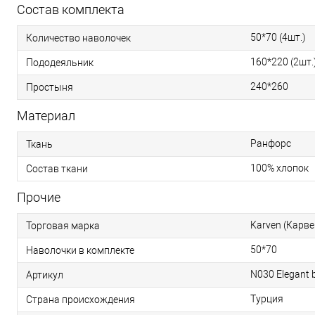
Состав комплекта
50*70 (4шт.)
Количество наволочек
160*220 (2шт.
Пододеяльник
240*260
Простыня
Материал
Ранфорс
Ткань
100% хлопок
Состав ткани
Прочие
Karven (Карве
Торговая марка
50*70
Наволочки в комплекте
N030 Elegant 
Артикул
Турция
Страна происхождения