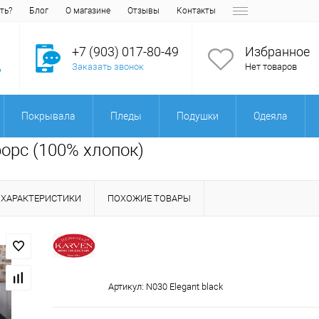
ть?
Блог
О магазине
Отзывы
Контакты
+7 (903) 017-80-49
Избранное
Заказать звонок
Нет товаров
Покрывала
Пледы
Подушки
Одеяла
форс (100% хлопок)
ХАРАКТЕРИСТИКИ
ПОХОЖИЕ ТОВАРЫ
Артикул:
N030 Elegant black