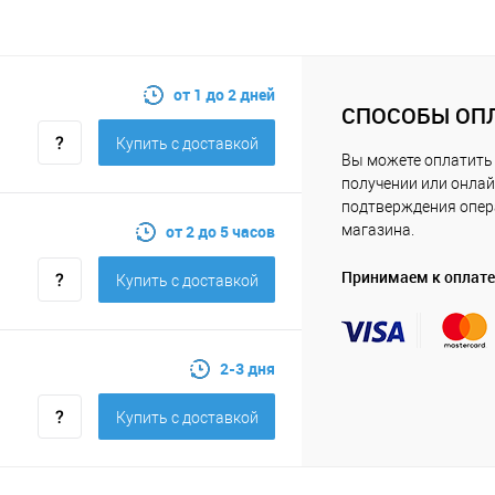
от 1 до 2 дней
СПОСОБЫ ОП
Купить c доставкой
Вы можете оплатить 
получении или онлай
подтверждения опе
от 2 до 5 часов
магазина.
Принимаем к оплате
Купить c доставкой
2-3 дня
Купить c доставкой