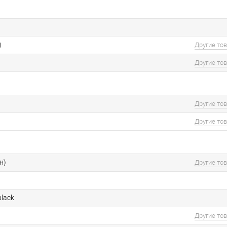
)
Другие то
Другие то
Другие то
Другие то
н)
Другие то
black
Другие то