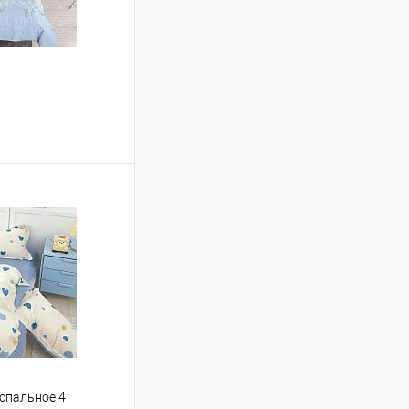
ину
Сравнение
В наличии
 спальное 4