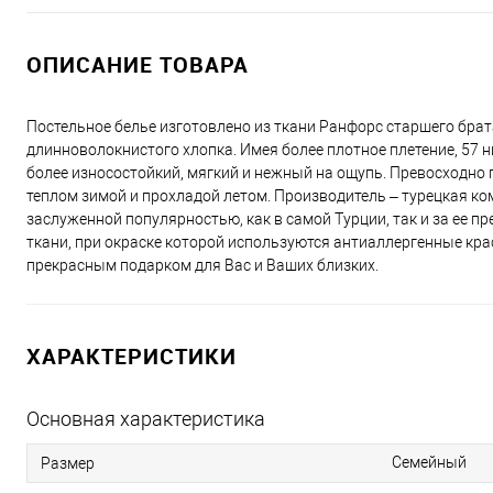
ОПИСАНИЕ ТОВАРА
Постельное белье изготовлено из ткани Ранфорс старшего брат
длинноволокнистого хлопка. Имея более плотное плетение, 57 н
более износостойкий, мягкий и нежный на ощупь. Превосходно п
теплом зимой и прохладой летом. Производитель – турецкая ко
заслуженной популярностью, как в самой Турции, так и за ее п
ткани, при окраске которой используются антиаллергенные кра
прекрасным подарком для Вас и Ваших близких.
ХАРАКТЕРИСТИКИ
Основная характеристика
Семейный
Размер