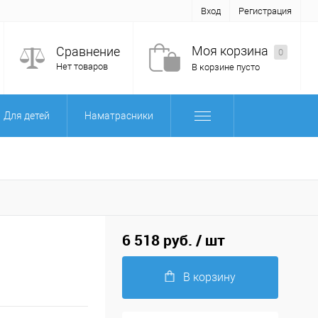
Вход
Регистрация
Моя корзина
Сравнение
0
Нет товаров
В корзине пусто
Для детей
Наматрасники
6 518 руб.
/ шт
В корзину