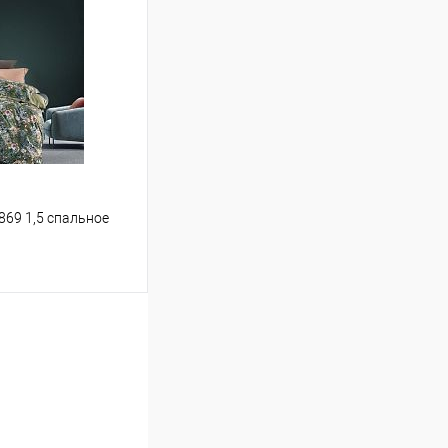
Сравнение
В наличии
-869 1,5 спальное
ину
Сравнение
В наличии