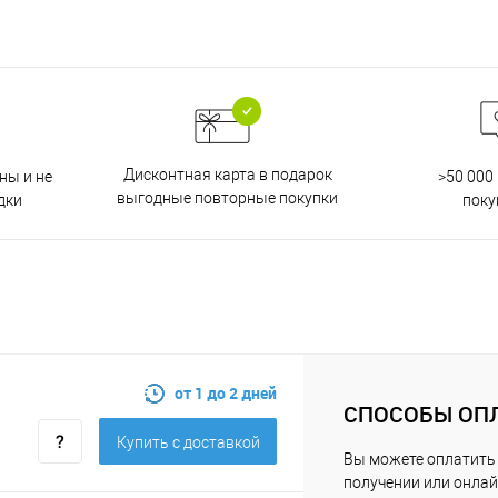
Дисконтная карта в подарок
ны и не
>50 000
выгодные повторные покупки
дки
поку
от 1 до 2 дней
СПОСОБЫ ОП
Купить c доставкой
Вы можете оплатить 
получении или онлай