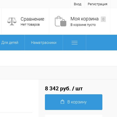
Вход
Регистрация
Моя корзина
Сравнение
0
Нет товаров
В корзине пусто
Для детей
Наматрасники
8 342 руб.
/ шт
В корзину