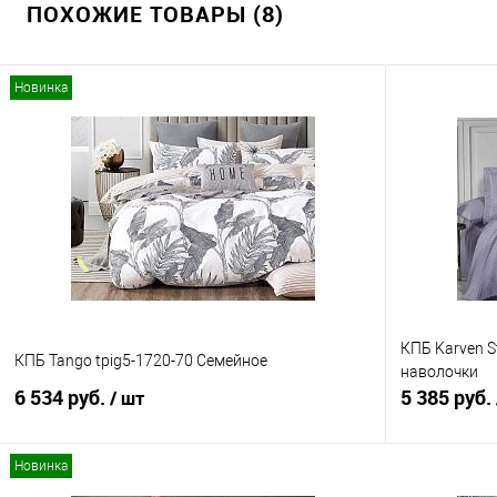
ПОХОЖИЕ ТОВАРЫ (8)
Новинка
КПБ Karven S
КПБ Tango tpig5-1720-70 Семейное
наволочки
6 534 руб.
5 385 руб.
/ шт
Новинка
В корзину