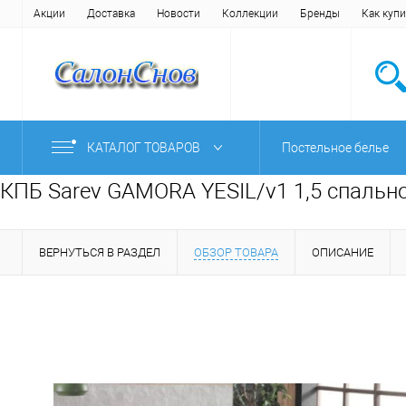
Акции
Доставка
Новости
Коллекции
Бренды
Как купи
КАТАЛОГ ТОВАРОВ
Постельное белье
КПБ Sarev GAMORA YESIL/v1 1,5 спальн
ВЕРНУТЬСЯ В РАЗДЕЛ
ОБЗОР ТОВАРА
ОПИСАНИЕ