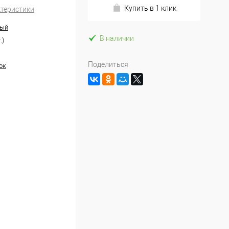
Купить в 1 клик
ктеристики
ный
В наличии
.)
Поделиться
ок