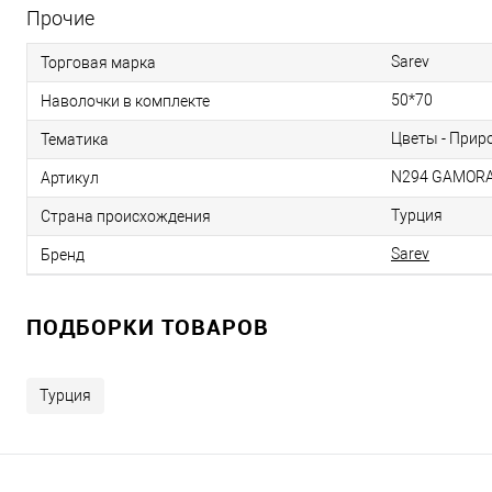
Прочие
Sarev
Торговая марка
50*70
Наволочки в комплекте
Цветы - Прир
Тематика
N294 GAMORA
Артикул
Турция
Страна происхождения
Sarev
Бренд
ПОДБОРКИ ТОВАРОВ
Турция