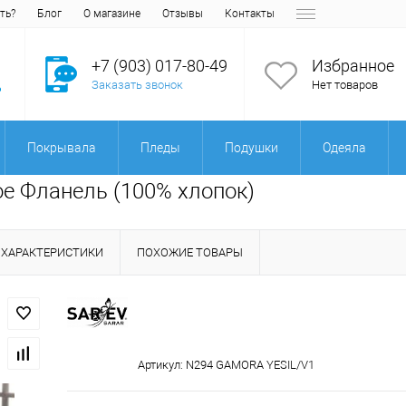
ть?
Блог
О магазине
Отзывы
Контакты
+7 (903) 017-80-49
Избранное
Заказать звонок
Нет товаров
Покрывала
Пледы
Подушки
Одеяла
ое Фланель (100% хлопок)
ХАРАКТЕРИСТИКИ
ПОХОЖИЕ ТОВАРЫ
Артикул:
N294 GAMORA YESIL/V1