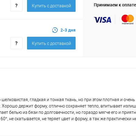
Принимаем к оплате
Купить c доставкой
2-3 дня
Купить c доставкой
 шелковистая, гладкая и тонкая ткань, но при этом плотная и очень
у. Хорошо держит форму, отлично сохраняет тепло, впитывает изли
пает белью из бязи по долговечности, но гораздо мягче его и приятн
°, не скатывается, не теряет цвет и форму, а так же практически не