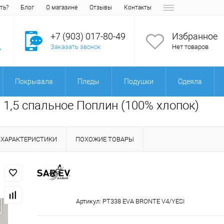
ть?
Блог
О магазине
Отзывы
Контакты
+7 (903) 017-80-49
Избранное
Заказать звонок
Нет товаров
Покрывала
Пледы
Подушки
Одеяла
 1,5 спальное Поплин (100% хлопок)
ХАРАКТЕРИСТИКИ
ПОХОЖИЕ ТОВАРЫ
Артикул:
PT338 EVA BRONTE V4/YESI