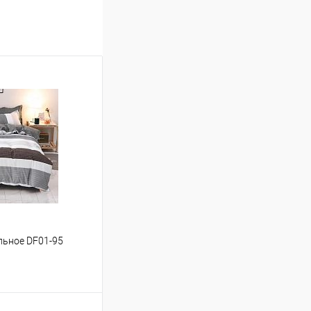
альное DF01-95