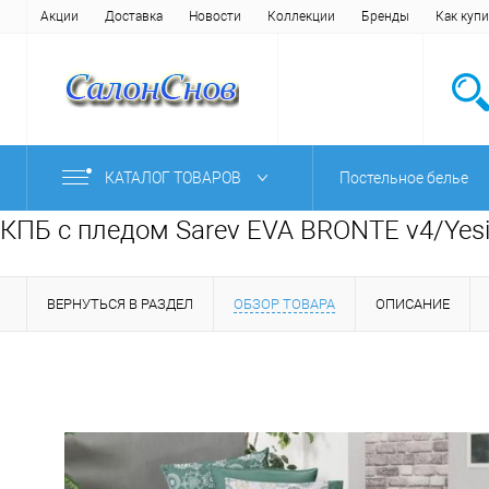
Акции
Доставка
Новости
Коллекции
Бренды
Как купи
КАТАЛОГ ТОВАРОВ
Постельное белье
КПБ с пледом Sarev EVA BRONTE v4/Yesi
ВЕРНУТЬСЯ В РАЗДЕЛ
ОБЗОР ТОВАРА
ОПИСАНИЕ