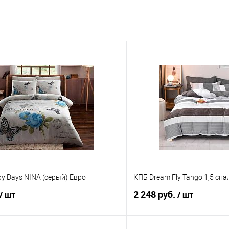
y Days NINA (серый) Евро
КПБ Dream Fly Tango 1,5 сп
2 248 руб.
/ шт
/ шт