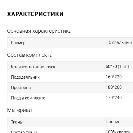
ХАРАКТЕРИСТИКИ
Основная характеристика
1.5 спальный
Размер
Состав комплекта
50*70 (1шт.)
Количество наволочек
160*220
Пододеяльник
180*260
Простыня
170*240
Плед в комплекте
Материал
Поплин
Ткань
100% хлопок
Состав ткани