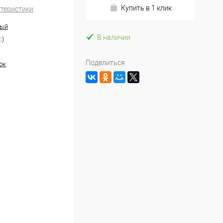
Купить в 1 клик
ктеристики
ный
В наличии
.)
Поделиться
ок