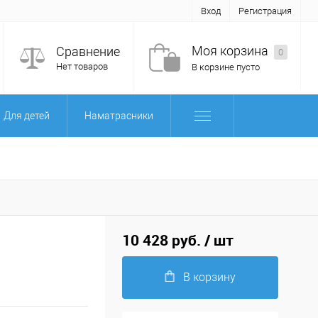
Вход
Регистрация
Моя корзина
Сравнение
0
Нет товаров
В корзине пусто
Для детей
Наматрасники
10 428 руб.
/ шт
В корзину