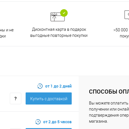
Дисконтная карта в подарок
ны и не
>50 000
выгодные повторные покупки
дки
поку
от 1 до 2 дней
СПОСОБЫ ОП
Купить c доставкой
Вы можете оплатить 
получении или онлай
подтверждения опе
от 2 до 5 часов
магазина.