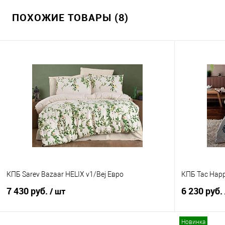
ПОХОЖИЕ ТОВАРЫ (8)
КПБ Sarev Bazaar HELIX v1/Bej Евро
КПБ Tac Happ
7 430 руб.
6 230 руб.
/ шт
Новинка