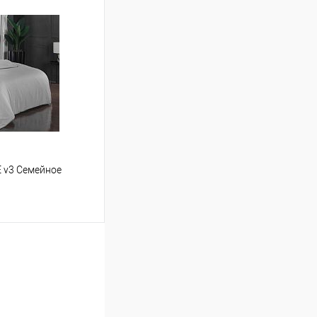
ину
Сравнение
В наличии
 v3 Семейное
ину
Сравнение
В наличии