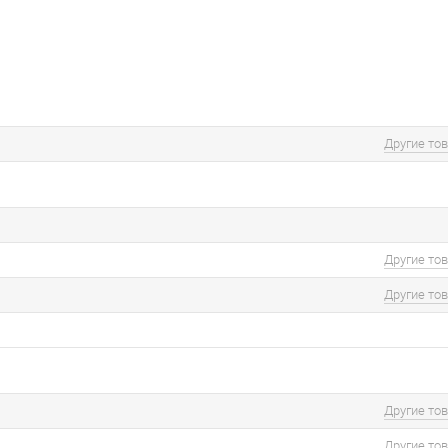
Другие то
Другие то
Другие то
Другие то
Другие то