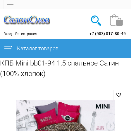
+7 (903) 017-80-49
Вход
Регистрация
Каталог товаров
КПБ Mini bb01-94 1,5 спальное Сатин
(100% хлопок)