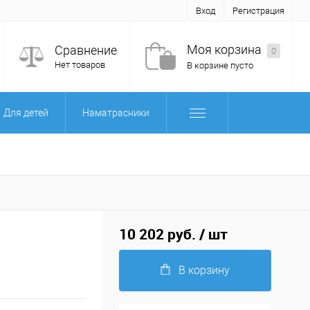
Вход
Регистрация
Моя корзина
Сравнение
0
Нет товаров
В корзине пусто
Для детей
Наматрасники
10 202 руб.
/ шт
В корзину