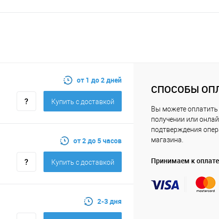
от 1 до 2 дней
СПОСОБЫ ОП
Купить c доставкой
Вы можете оплатить 
получении или онлай
подтверждения опе
от 2 до 5 часов
магазина.
Принимаем к оплате
Купить c доставкой
2-3 дня