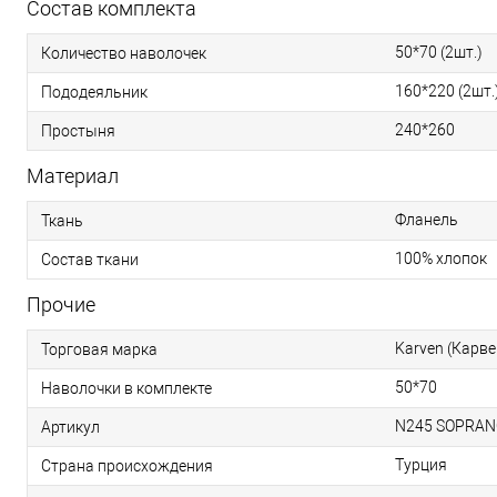
Состав комплекта
50*70 (2шт.)
Количество наволочек
160*220 (2шт.
Пододеяльник
240*260
Простыня
Материал
Фланель
Ткань
100% хлопок
Состав ткани
Прочие
Karven (Карве
Торговая марка
50*70
Наволочки в комплекте
N245 SOPRAN
Артикул
Турция
Страна происхождения