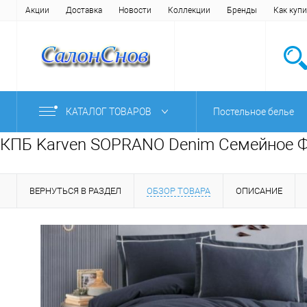
Акции
Доставка
Новости
Коллекции
Бренды
Как купи
КАТАЛОГ ТОВАРОВ
Постельное белье
КПБ Karven SOPRANO Denim Семейное Ф
ВЕРНУТЬСЯ В РАЗДЕЛ
ОБЗОР ТОВАРА
ОПИСАНИЕ