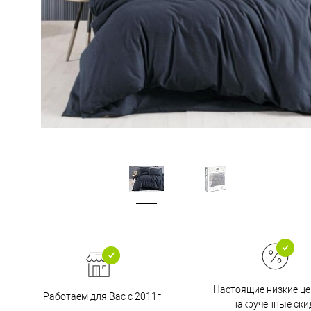
Настоящие низкие це
Работаем для Вас с 2011г.
накрученные ски