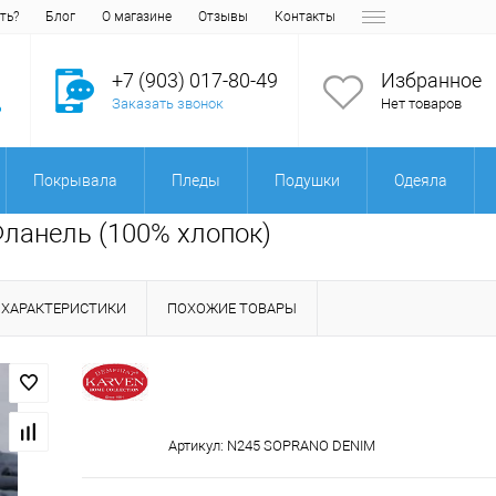
ть?
Блог
О магазине
Отзывы
Контакты
+7 (903) 017-80-49
Избранное
Заказать звонок
Нет товаров
Покрывала
Пледы
Подушки
Одеяла
ланель (100% хлопок)
ХАРАКТЕРИСТИКИ
ПОХОЖИЕ ТОВАРЫ
Артикул:
N245 SOPRANO DENIM