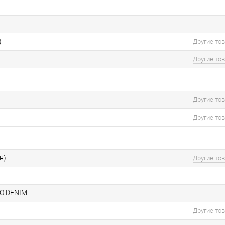
)
Другие то
Другие то
Другие то
Другие то
н)
Другие то
O DENIM
Другие то