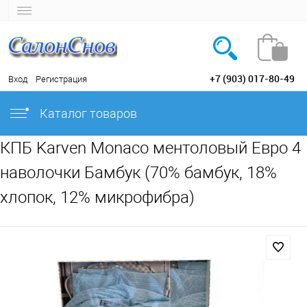
+7 (903) 017-80-49
Вход
Регистрация
Каталог товаров
КПБ Karven Monaco ментоловый Евро 4
наволочки Бамбук (70% бамбук, 18%
хлопок, 12% микрофибра)