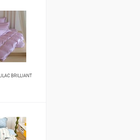
LILAC BRILLIANT
ину
Сравнение