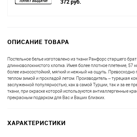
372 руб.
ОПИСАНИЕ ТОВАРА
Постельное белье изготовлено из ткани Ранфорс старшего брат
длинноволокнистого хлопка. Имея более плотное плетение, 57 н
более износостойкий, мягкий и нежный на ощупь. Превосходно п
теплом зимой и прохладой летом. Производитель – турецкая ко
заслуженной популярностью, как в самой Турции, так и за ее п
ткани, при окраске которой используются антиаллергенные кра
прекрасным подарком для Вас и Ваших близких.
ХАРАКТЕРИСТИКИ