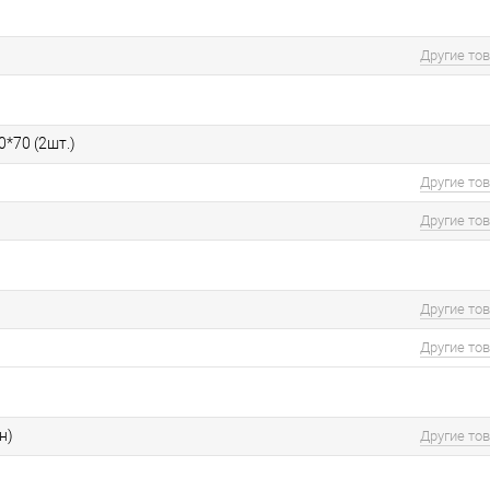
Другие то
0*70 (2шт.)
Другие то
Другие то
Другие то
Другие то
н)
Другие то