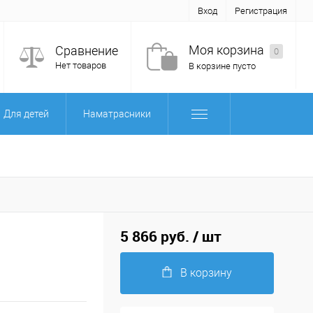
Вход
Регистрация
Моя корзина
Сравнение
0
Нет товаров
В корзине пусто
Для детей
Наматрасники
5 866 руб.
/ шт
В корзину