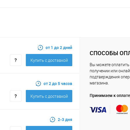
от 1 до 2 дней
СПОСОБЫ ОП
Купить c доставкой
Вы можете оплатить 
получении или онлай
подтверждения опе
от 2 до 5 часов
магазина.
Принимаем к оплате
Купить c доставкой
2-3 дня