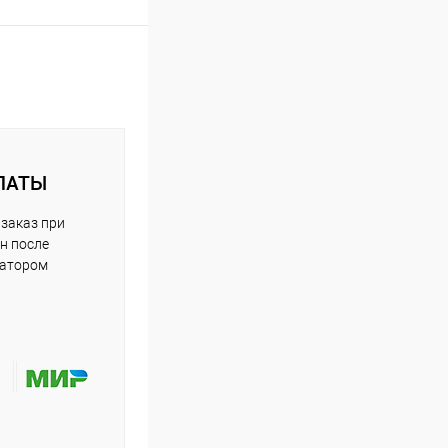
ЛАТЫ
заказ при
н после
ратором