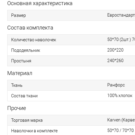
Основная характеристика
Евростандарт
Размер
Состав комплекта
50*70 (2шт.) 7
Количество наволочек
200*220
Пододеяльник
240*260
Простыня
Материал
Ранфорс
Ткань
100% хлопок
Состав ткани
Прочие
Karven (Карве
Торговая марка
50*70 / 70*70
Наволочки в комплекте