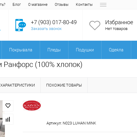
ть?
Блог
О магазине
Отзывы
Контакты
+7 (903) 017-80-49
Избранное
Заказать звонок
Нет товаров
Покрывала
Пледы
Подушки
Одеяла
и Ранфорс (100% хлопок)
ХАРАКТЕРИСТИКИ
ПОХОЖИЕ ТОВАРЫ
Артикул:
N023 LUHAN MINK