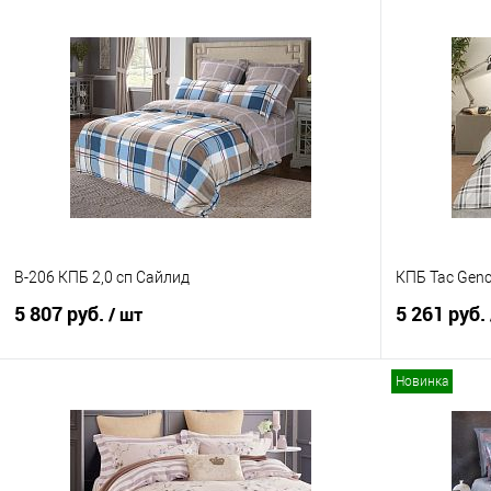
B-206 КПБ 2,0 сп Сайлид
КПБ Tac Genc
5 807 руб.
5 261 руб.
/ шт
Новинка
В корзину
Купить в 1 клик
Сравнение
Купить в 1