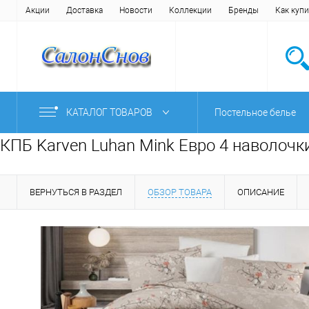
Акции
Доставка
Новости
Коллекции
Бренды
Как купи
КАТАЛОГ ТОВАРОВ
Постельное белье
КПБ Karven Luhan Mink Евро 4 наволочк
ВЕРНУТЬСЯ В РАЗДЕЛ
ОБЗОР ТОВАРА
ОПИСАНИЕ