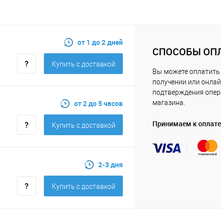
от 1 до 2 дней
СПОСОБЫ ОП
Купить c доставкой
Вы можете оплатить 
получении или онлай
подтверждения опе
от 2 до 5 часов
магазина.
Принимаем к оплате
Купить c доставкой
2-3 дня
Купить c доставкой