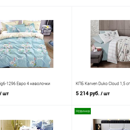
ig6-1296 Евро 4 наволочки
КПБ Karven Duko Cloud 1,5 
5 214 руб.
/ шт
/ шт
Новинка
В корзину
В корз