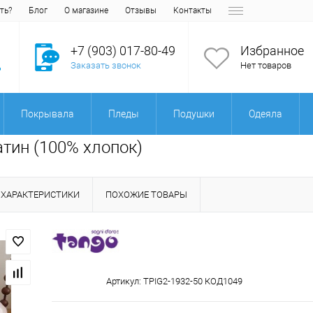
ть?
Блог
О магазине
Отзывы
Контакты
+7 (903) 017-80-49
Избранное
Заказать звонок
Нет товаров
Покрывала
Пледы
Подушки
Одеяла
атин (100% хлопок)
ХАРАКТЕРИСТИКИ
ПОХОЖИЕ ТОВАРЫ
Артикул:
TPIG2-1932-50 КОД1049