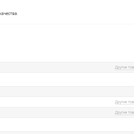
качества.
Другие то
Другие то
Другие то