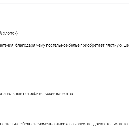
% хлопок)
летения, благодаря чему постельное бельё приобретает плотную, ш
воначальные потребительские качества
 постельное белье неизменно высокого качества, доказательством 