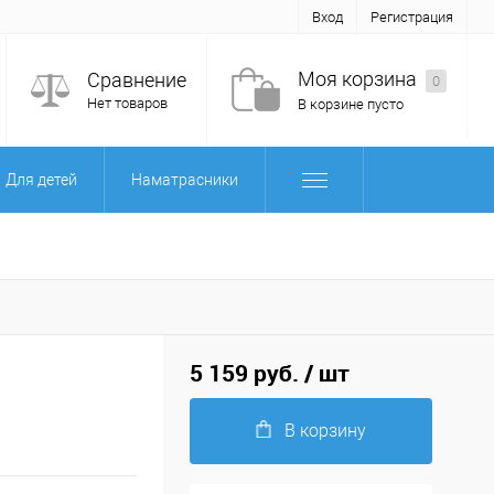
Вход
Регистрация
Моя корзина
Сравнение
0
Нет товаров
В корзине пусто
Для детей
Наматрасники
5 159 руб.
/ шт
В корзину