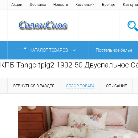
Акции
Доставка
Новости
Коллекции
Бренды
Как купи
КАТАЛОГ ТОВАРОВ
Постельное белье
КПБ Tango tpig2-1932-50 Двуспальное С
ВЕРНУТЬСЯ В РАЗДЕЛ
ОБЗОР ТОВАРА
ОПИСАНИЕ