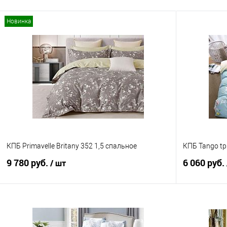
Новинка
КПБ Primavelle Britany 352 1,5 спальное
КПБ Tango tp
9 780 руб.
6 060 руб.
/ шт
В корзину