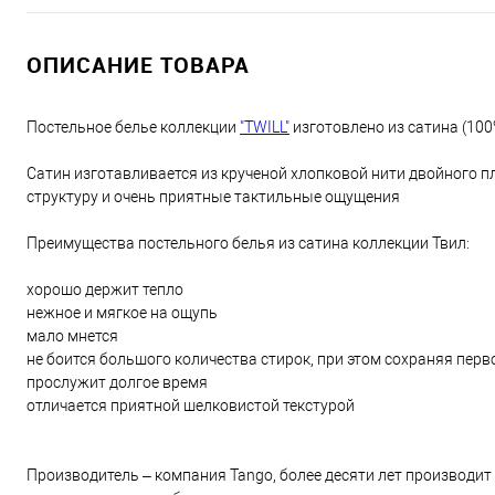
ОПИСАНИЕ ТОВАРА
Постельное белье коллекции
"TWILL"
изготовлено из сатина (100
Сатин изготавливается из крученой хлопковой нити двойного п
структуру и очень приятные тактильные ощущения
Преимущества постельного белья из сатина коллекции Твил:
хорошо держит тепло
нежное и мягкое на ощупь
мало мнется
не боится большого количества стирок, при этом сохраняя пер
прослужит долгое время
отличается приятной шелковистой текстурой
Производитель – компания Tango, более десяти лет производит