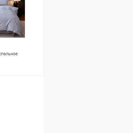
Сравнение
В наличии
спальное
ину
Сравнение
В наличии