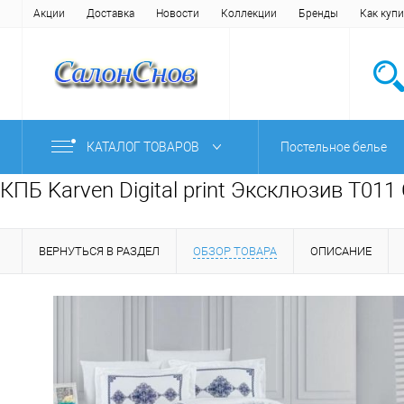
Акции
Доставка
Новости
Коллекции
Бренды
Как купи
КАТАЛОГ ТОВАРОВ
Постельное белье
КПБ Karven Digital print Эксклюзив T01
ВЕРНУТЬСЯ В РАЗДЕЛ
ОБЗОР ТОВАРА
ОПИСАНИЕ