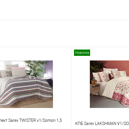
Новинка
ект Sarev TWISTER v1/Somon 1,5
КПБ Sarev LAKSHMAN V1/S