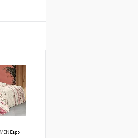
OMON Евро