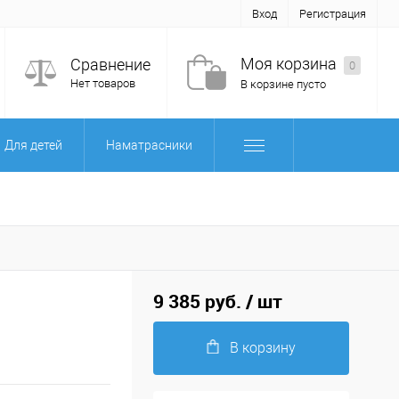
Вход
Регистрация
Моя корзина
Сравнение
0
Нет товаров
В корзине пусто
Для детей
Наматрасники
9 385 руб.
/ шт
В корзину