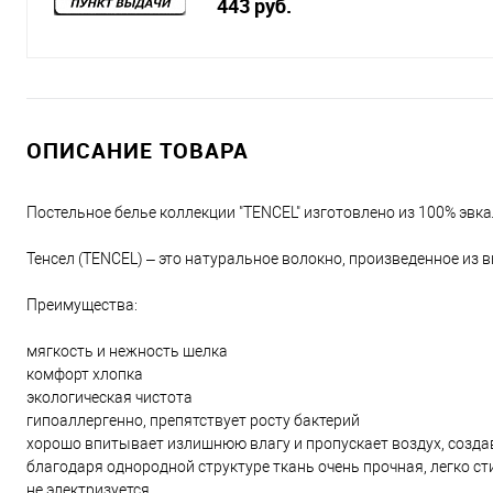
443 руб.
ОПИСАНИЕ ТОВАРА
Постельное белье коллекции "TENCEL" изготовлено из 100% эвк
Тенсел (TENCEL) – это натуральное волокно, произведенное из
Преимущества:
мягкость и нежность шелка
комфорт хлопка
экологическая чистота
гипоаллергенно, препятствует росту бактерий
хорошо впитывает излишнюю влагу и пропускает воздух, созд
благодаря однородной структуре ткань очень прочная, легко ст
не электризуется