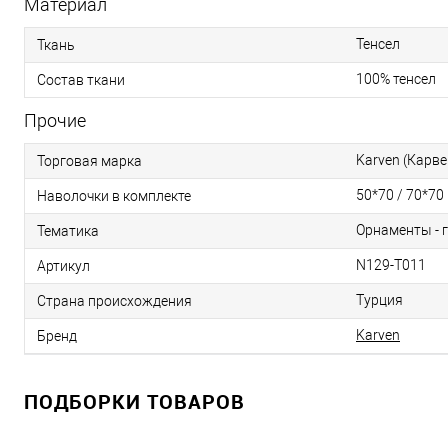
Материал
Тенсел
Ткань
100% тенсел
Состав ткани
Прочие
Karven (Карве
Торговая марка
50*70 / 70*70
Наволочки в комплекте
Орнаменты - 
Тематика
N129-T011
Артикул
Турция
Страна происхождения
Karven
Бренд
ПОДБОРКИ ТОВАРОВ