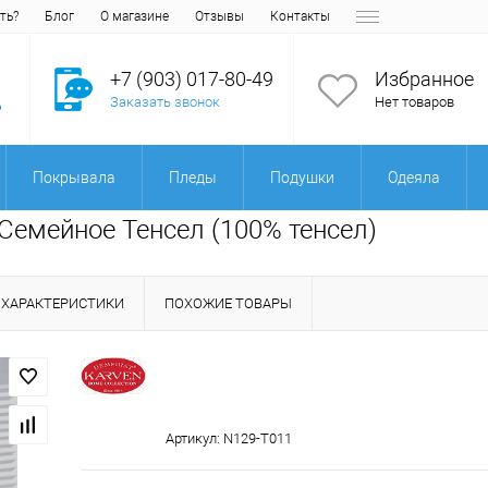
ть?
Блог
О магазине
Отзывы
Контакты
+7 (903) 017-80-49
Избранное
Заказать звонок
Нет товаров
Покрывала
Пледы
Подушки
Одеяла
1 Семейное Тенсел (100% тенсел)
ХАРАКТЕРИСТИКИ
ПОХОЖИЕ ТОВАРЫ
Артикул:
N129-T011