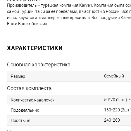
Производитель – турецкая компания Karven. Компания была осн
самой Турции, так и за ее пределами, в частности в России. Вс
используются антиаллергенные красители. Вся продукция Karv
Вас и Ваших близких.
ХАРАКТЕРИСТИКИ
Основная характеристика
Семейный
Размер
Состав комплекта
50*70 (2шт.) 7
Количество наволочек
160*220 (2шт.
Пододеяльник
240*260
Простыня