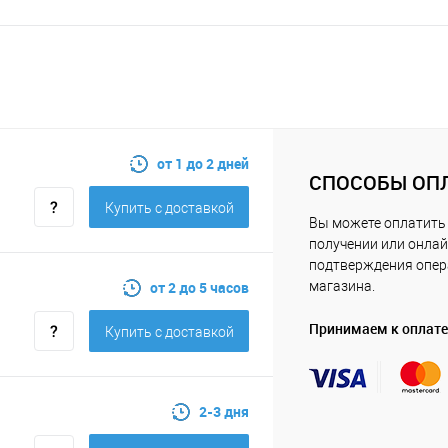
от 1 до 2 дней
СПОСОБЫ ОП
Купить c доставкой
Вы можете оплатить 
получении или онлай
подтверждения опе
от 2 до 5 часов
магазина.
Принимаем к оплате
Купить c доставкой
2-3 дня