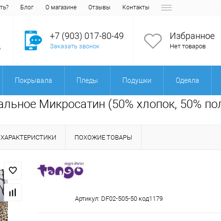
ть?
Блог
О магазине
Отзывы
Контакты
+7 (903) 017-80-49
Избранное
Заказать звонок
Нет товаров
Покрывала
Пледы
Подушки
Одеяла
альное Микросатин (50% хлопок, 50% по
ХАРАКТЕРИСТИКИ
ПОХОЖИЕ ТОВАРЫ
Артикул:
DF02-505-50 код1179