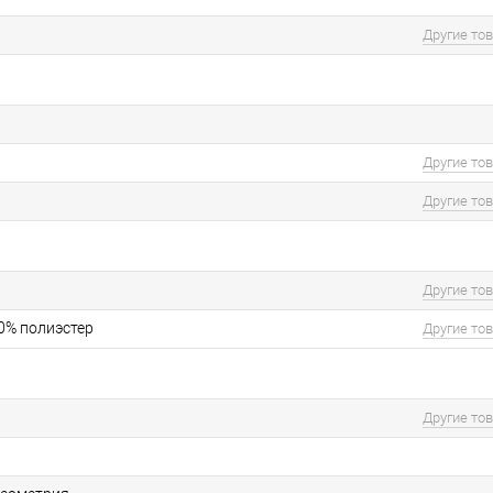
Другие то
Другие то
Другие то
Другие то
50% полиэстер
Другие то
Другие то