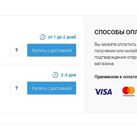
СПОСОБЫ ОП
от 1 до 2 дней
Вы можете оплатить 
Купить c доставкой
получении или онлай
подтверждения опе
магазина.
2-3 дня
Принимаем к оплате
Купить c доставкой