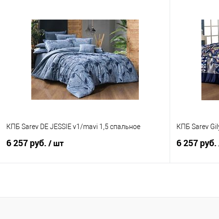
В корзину
Купить в 1 клик
Сравнение
Купить в 1
В избранное
В наличии
В избранно
КПБ Sarev DE JESSIE v1/mavi 1,5 спальное
КПБ Sarev Gi
6 257 руб.
6 257 руб.
/ шт
В корзину
Купить в 1 клик
Сравнение
Купить в 1