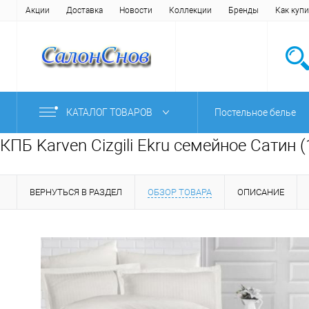
Акции
Доставка
Новости
Коллекции
Бренды
Как купи
КАТАЛОГ ТОВАРОВ
Постельное белье
КПБ Karven Cizgili Ekru семейное Сатин 
ВЕРНУТЬСЯ В РАЗДЕЛ
ОБЗОР ТОВАРА
ОПИСАНИЕ