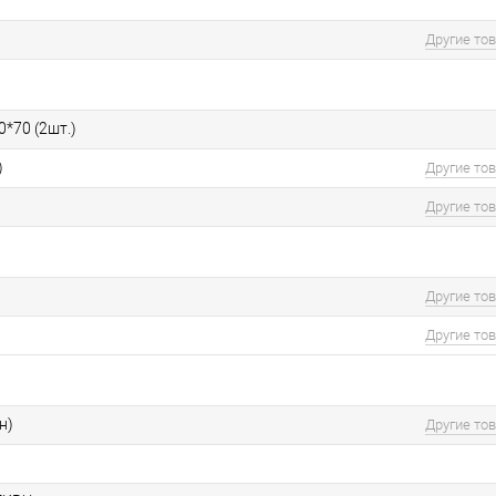
Другие то
0*70 (2шт.)
)
Другие то
Другие то
Другие то
Другие то
н)
Другие то