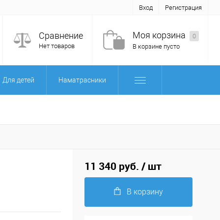
Вход
Регистрация
Моя корзина
Сравнение
0
Нет товаров
В корзине пусто
Для детей
Наматрасники
11 340 руб.
/ шт
В корзину