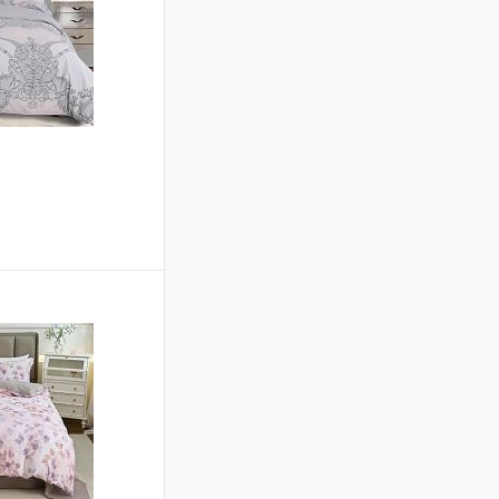
ину
Сравнение
В наличии