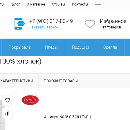
ть?
Блог
О магазине
Отзывы
Контакты
+7 (903) 017-80-49
Избранное
Заказать звонок
Нет товаров
Покрывала
Пледы
Подушки
Одеяла
(100% хлопок)
ХАРАКТЕРИСТИКИ
ПОХОЖИЕ ТОВАРЫ
Артикул:
N026 CIZGILI EKRU