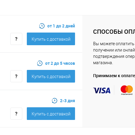
от 1 до 2 дней
СПОСОБЫ ОП
Купить c доставкой
Вы можете оплатить 
получении или онлай
подтверждения опе
от 2 до 5 часов
магазина.
Принимаем к оплате
Купить c доставкой
2-3 дня
Купить c доставкой