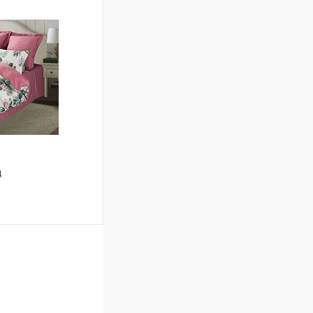
ину
Сравнение
В наличии
д
ину
Сравнение
В наличии