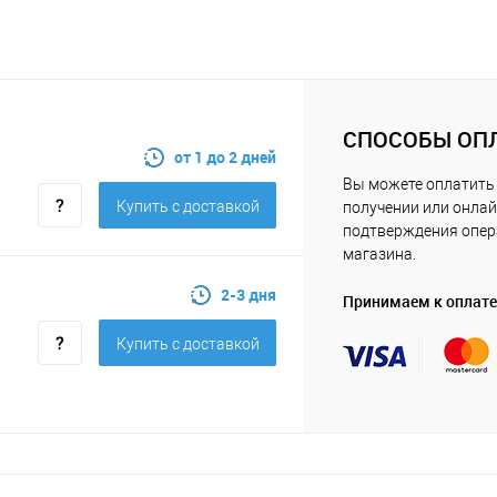
СПОСОБЫ ОП
от 1 до 2 дней
Вы можете оплатить 
Купить c доставкой
получении или онлай
подтверждения опе
магазина.
2-3 дня
Принимаем к оплате
Купить c доставкой