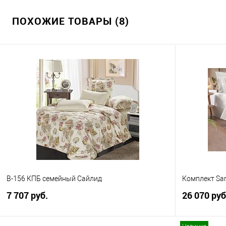
ПОХОЖИЕ ТОВАРЫ (8)
B-156 КПБ семейный Сайлид
Комплект Sar
7 707 руб.
26 070 ру