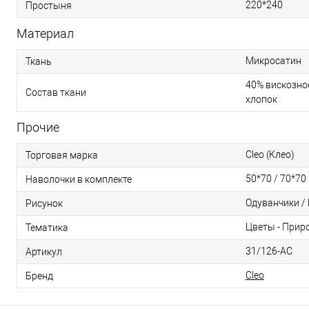
220*240
Простыня
Материал
Микросатин
Ткань
40% вискозное
Состав ткани
хлопок
Прочие
Cleo (Клео)
Торговая марка
50*70 / 70*70
Наволочки в комплекте
Одуванчики /
Рисунок
Цветы - Прир
Тематика
31/126-AC
Артикул
Cleo
Бренд