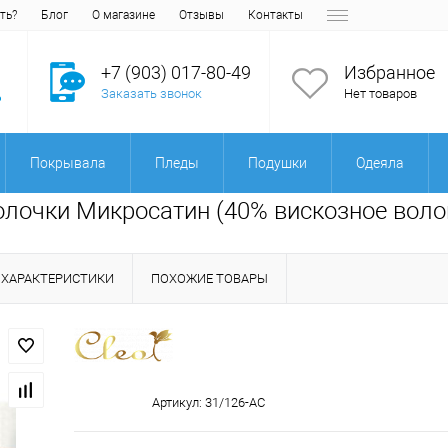
ть?
Блог
О магазине
Отзывы
Контакты
+7 (903) 017-80-49
Избранное
Заказать звонок
Нет товаров
Покрывала
Пледы
Подушки
Одеяла
волочки Микросатин (40% вискозное воло
ХАРАКТЕРИСТИКИ
ПОХОЖИЕ ТОВАРЫ
Артикул:
31/126-AC