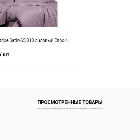
tripe Satin-SS 010 лиловый Евро 4
/ шт
В корзину
 клик
Сравнение
ПРОСМОТРЕННЫЕ ТОВАРЫ
е
В наличии