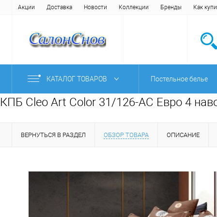
Акции
Доставка
Новости
Коллекции
Бренды
Как купи
КАТАЛОГ ТОВАРОВ
Постельное белье
КПБ Cleo Art Color 31/126-AC Евро 4 на
ВЕРНУТЬСЯ В РАЗДЕЛ
ОБЗОР ТОВАРА
ОПИСАНИЕ