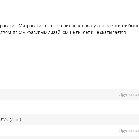
кросатин. Микросатин хорошо впитывает влагу, а после стирки быс
твом, ярким красивым дизайном, не линяет и не скатывается.
Другие то
0*70 (2шт.)
Другие то