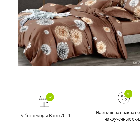
Настоящие низкие це
Работаем для Вас с 2011г.
накрученные ски