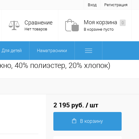
Вход
Регистрация
Моя корзина
Сравнение
0
Нет товаров
В корзине пусто
Для детей
Наматрасники
кно, 40% полиэстер, 20% хлопок)
2 195 руб.
/ шт
В корзину