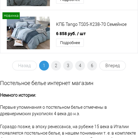
Новинка
КПБ Tango TS05-X238-70 Семейное
6 858 руб.
/ шт
Подробнее
Назад
1
2
3
4
6
Вперед
Постельное белье интернет магазин
Немного истории:
Первые упоминания о постельном белье отмечены в
древнеримских рукописях 4 века до н.э.
Гораздо позже, в эпоху ренессанса, на рубеже 15 века в Италии
появляется постельное белье, в нашем понимании т. е. в комплекте