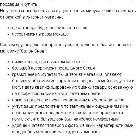
продавца и купить.
Но у этого способа есть два существенных минуса, если сравнивать
с покупкой в интернет магазине:
цена товара будет значительно выше
ассортимент в разы меньше
Совсем другое дело выбор и покупка постельного белья в онлайн
магазине "Салон Снов":
низкие цены, при высоком качестве
большой ассортимент постельного белья
грамотные консультанты интернет магазина, владеют
большим объемом информации о предлагаемой продукции и
могут дать квалифицированную оценку товару, основанную
на профессионализме и многолетнем опыте.
помогут определиться с правильным выбором размера
учтут ваши предпочтения по тактильным ощущениям и на
основании этого предложат из какой ткани приобрести
комплект, что-бы ваш сон был наиболее комфортным
удобный каталог товаров с фото, ценами, характеристиками
и подробным описанием каждого комплекта