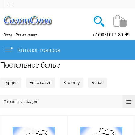
+7 (903) 017-80-49
Вход
Регистрация
Каталог товаров
Постельное белье
Турция
Евро сатин
В клетку
Белое
Уточнить раздел