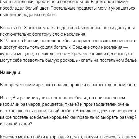
были наволочки, простыня и пододеяльник. В цветовой гамме
преобладал белый цвет. Постельные предметы могли украшаться
вышивкой родовых гербов.
Вплоть до 18 века комплекты для сна были роскошью и доступны
исключительно богатому слою населения.
В 19 веке, в России, постельное белье теряет свою эксклюзивность
и доступность только для богатых. Средние слои населения —
купцы и мещане, а несколько позже ремесленники и цеховые уже
могут себе позволить былую роскошь - спать на постельном белье.
Наши дни:
В современном мире, все гораздо проще и сложнее одновременно.
И так, Вы решили купить постельное белье, но при нынешнем
изобилии размеров, расцветок, тканей и производителей очень
сложно сделать правильный выбор. Возникают десятки вопросов -
какое постельное белье хорошее? как правильно выбрать размер?
из какой ткани?
Конечно можно пойти в торговый центр, получить консультацию у