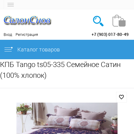
+7 (903) 017-80-49
Вход
Регистрация
Каталог товаров
КПБ Tango ts05-335 Семейное Сатин
(100% хлопок)