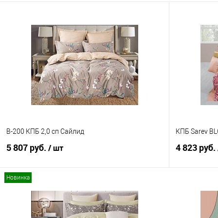
B-200 КПБ 2,0 сп Сайлид
КПБ Sarev B
5 807 руб.
4 823 руб.
/ шт
Новинка
В корзину
Купить в 1 клик
Сравнение
Купить в 1