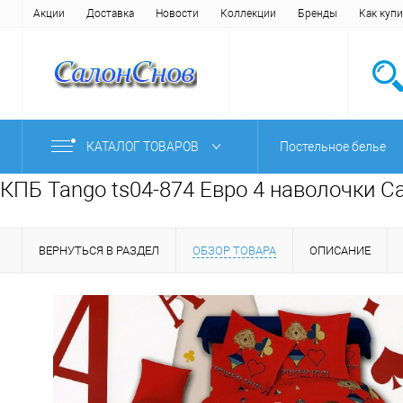
Акции
Доставка
Новости
Коллекции
Бренды
Как купи
КАТАЛОГ ТОВАРОВ
Постельное белье
КПБ Tango ts04-874 Евро 4 наволочки С
ВЕРНУТЬСЯ В РАЗДЕЛ
ОБЗОР ТОВАРА
ОПИСАНИЕ