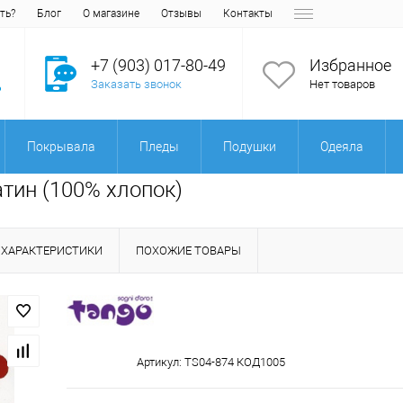
ть?
Блог
О магазине
Отзывы
Контакты
+7 (903) 017-80-49
Избранное
Заказать звонок
Нет товаров
Покрывала
Пледы
Подушки
Одеяла
атин (100% хлопок)
ХАРАКТЕРИСТИКИ
ПОХОЖИЕ ТОВАРЫ
Артикул:
TS04-874 КОД1005