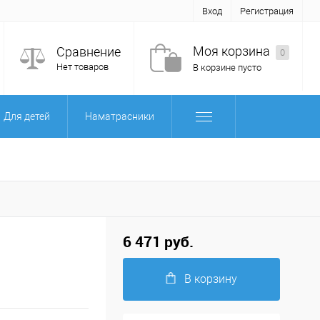
Вход
Регистрация
Моя корзина
Сравнение
0
Нет товаров
В корзине пусто
Для детей
Наматрасники
6 471 руб.
В корзину