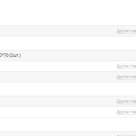
Другие то
0*70 (2шт.)
Другие то
Другие то
Другие то
Другие то