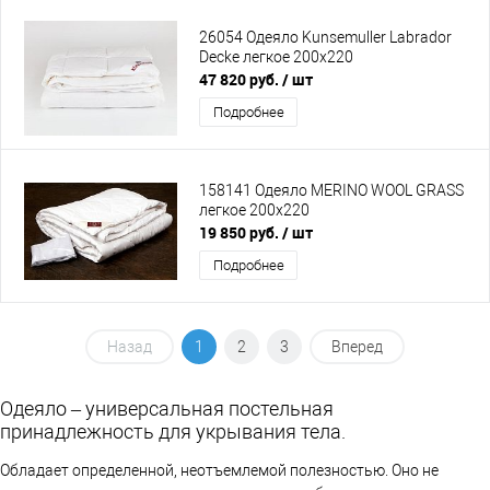
26054 Одеяло Kunsemuller Labrador
Decke легкое 200х220
47 820 руб.
/ шт
Подробнее
158141 Одеяло MERINO WOOL GRASS
легкое 200х220
19 850 руб.
/ шт
Подробнее
Назад
1
2
3
Вперед
Одеяло
– универсальная постельная
принадлежность для укрывания тела.
Обладает определенной, неотъемлемой полезностью. Оно не