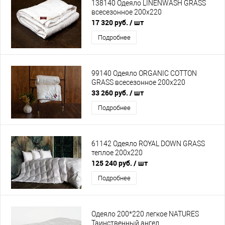
138140 Одеяло LINENWASH GRASS
всесезонное 200х220
17 320 руб.
/ шт
Подробнее
99140 Одеяло ORGANIC СOTTON
GRASS всесезонное 200х220
33 260 руб.
/ шт
Подробнее
61142 Одеяло ROYAL DOWN GRASS
теплое 200х220
125 240 руб.
/ шт
Подробнее
Одеяло 200*220 легкое NATURES
Таинственный ангел