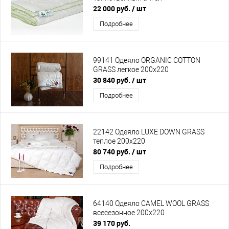
22 000 руб.
/ шт
Подробнее
99141 Одеяло ORGANIC СOTTON
GRASS легкое 200х220
30 840 руб.
/ шт
Подробнее
22142 Одеяло LUXE DOWN GRASS
теплое 200х220
80 740 руб.
/ шт
Подробнее
64140 Одеяло CAMEL WOOL GRASS
всесезонное 200х220
39 170 руб.