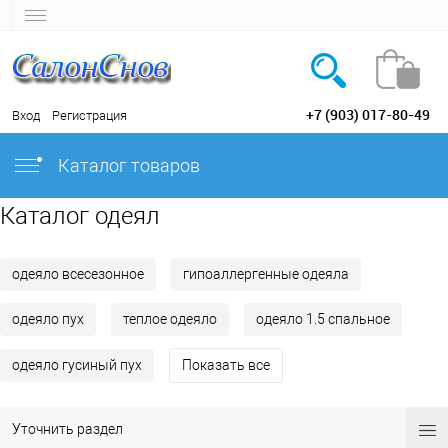
+7 (903) 017-80-49
Вход
Регистрация
Каталог товаров
Каталог одеял
одеяло всесезонное
гипоаллергенные одеяла
одеяло пух
теплое одеяло
одеяло 1.5 спальное
одеяло гусиный пух
Показать все
Уточнить раздел