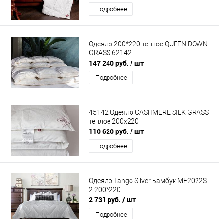
Подробнее
Одеяло 200*220 теплое QUEEN DOWN
GRASS 62142
147 240 руб.
/ шт
Подробнее
45142 Одеяло CASHMERE SILK GRASS
теплое 200х220
110 620 руб.
/ шт
Подробнее
Одеяло Tango Silver Бамбук MF2022S-
2 200*220
2 731 руб.
/ шт
Подробнее