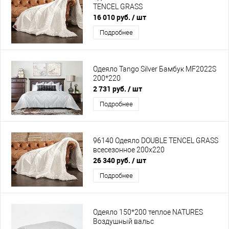
TENCEL GRASS
16 010 руб.
/ шт
Подробнее
Одеяло Tango Silver Бамбук MF2022S
200*220
2 731 руб.
/ шт
Подробнее
96140 Одеяло DOUBLE TENCEL GRASS
всесезонное 200х220
26 340 руб.
/ шт
Подробнее
Одеяло 150*200 теплое NATURES
Воздушный вальс