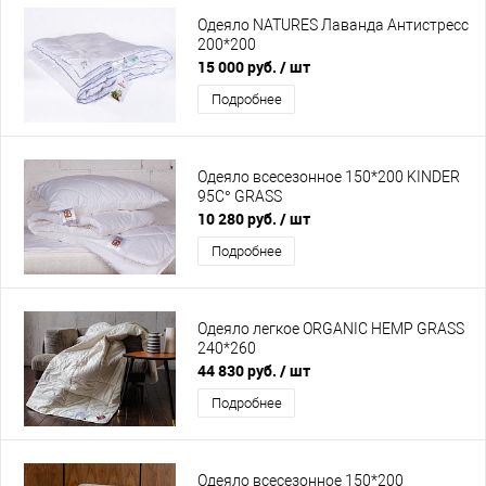
Одеяло NATURES Лаванда Антистресс
200*200
15 000 руб.
/ шт
Подробнее
Одеяло всесезонное 150*200 KINDER
95C° GRASS
10 280 руб.
/ шт
Подробнее
Одеяло легкое ORGANIC HEMP GRASS
240*260
44 830 руб.
/ шт
Подробнее
Одеяло всесезонное 150*200