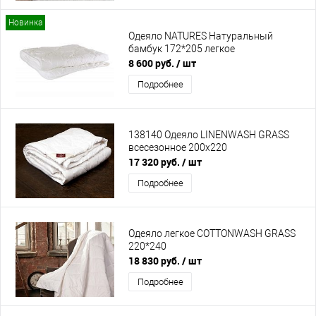
Новинка
Одеяло NATURES Натуральный
бамбук 172*205 легкое
8 600 руб.
/ шт
Подробнее
138140 Одеяло LINENWASH GRASS
всесезонное 200х220
17 320 руб.
/ шт
Подробнее
Одеяло легкое СOTTONWASH GRASS
220*240
18 830 руб.
/ шт
Подробнее