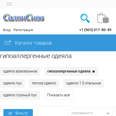
+7 (903) 017-80-49
Вход
Регистрация
Каталог товаров
гипоаллергенные одеяла
гипоаллергенные одеяла
✖
одеяло всесезонное
одеяло пух
теплое одеяло
одеяло 1.5 спальное
одеяло гусиный пух
Показать все
Фильтр
популярности