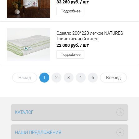
33 260 руб.
/ шт
Подробнее
Одеяло 200*220 легкое NATURES
Таинственный ангел
22 000 руб.
/ шт
Подробнее
Назад
1
2
3
4
6
Вперед
КАТАЛОГ
НАШИ ПРЕДЛОЖЕНИЯ