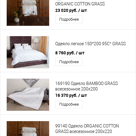
ORGANIC СOTTON GRASS
23 020 руб.
/ шт
Подробнее
Одеяло легкое 150*200 95C° GRASS
8 760 руб.
/ шт
Подробнее
169190 Одеяло BAMBOO GRASS
всесезонное 200х200
16 370 руб.
/ шт
Подробнее
99140 Одеяло ORGANIC СOTTON
GRASS всесезонное 200х220