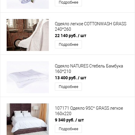
Подробнее
Одеяло легкое СOTTONWASH GRASS
240*260
22 140 руб.
/ шт
Подробнее
Одеяло NATURES Стебель Бамбука
160*210
13 400 руб.
/ шт
Подробнее
107171 Одеяло 95C° GRASS легкое
160х220
9 340 руб.
/ шт
Подробнее