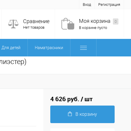
Вход
Регистрация
Моя корзина
Сравнение
0
Нет товаров
В корзине пусто
Для детей
Наматрасники
лиэстер)
4 626 руб.
/ шт
В корзину