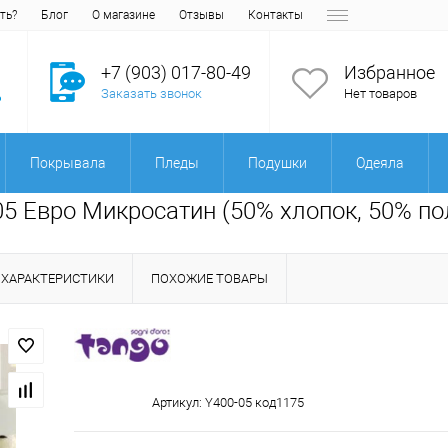
ть?
Блог
О магазине
Отзывы
Контакты
+7 (903) 017-80-49
Избранное
Заказать звонок
Нет товаров
Покрывала
Пледы
Подушки
Одеяла
05 Евро Микросатин (50% хлопок, 50% по
ХАРАКТЕРИСТИКИ
ПОХОЖИЕ ТОВАРЫ
Артикул:
Y400-05 код1175