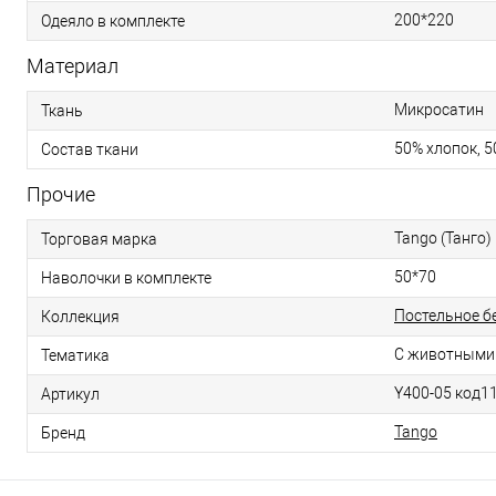
200*220
Одеяло в комплекте
Материал
Микросатин
Ткань
50% хлопок, 
Состав ткани
Прочие
Tango (Танго)
Торговая марка
50*70
Наволочки в комплекте
Постельное бе
Коллекция
С животными
Тематика
Y400-05 код1
Артикул
Tango
Бренд