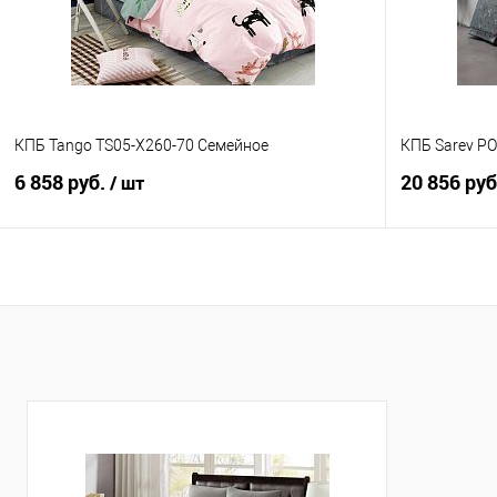
КПБ Tango TS05-X260-70 Семейное
КПБ Sarev PO
6 858 руб.
20 856 ру
/ шт
В корзину
Купить в 1 клик
Сравнение
Купить в 1
В избранное
В наличии
В избранно