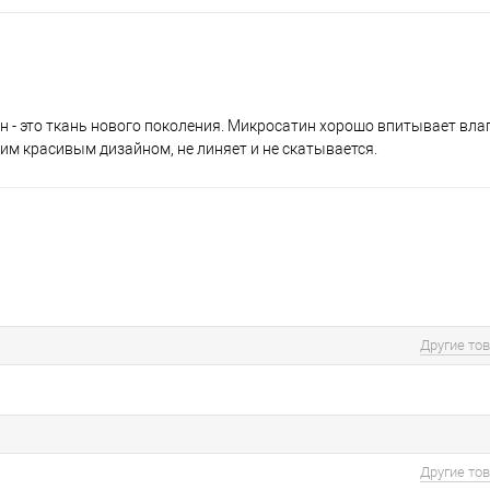
 - это ткань нового поколения. Микросатин хорошо впитывает влагу
им красивым дизайном, не линяет и не скатывается.
Другие то
Другие то