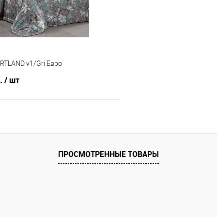
RTLAND v1/Gri Евро
б.
/ шт
В корзину
 клик
Сравнение
ПРОСМОТРЕННЫЕ ТОВАРЫ
е
В наличии