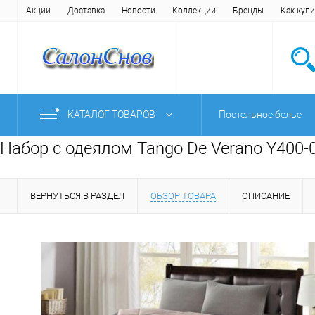
Акции
Доставка
Новости
Коллекции
Бренды
Как купи
КАТАЛОГ ТОВАРОВ
Постельное белье
Набор с одеялом Tango De Verano Y400-
ВЕРНУТЬСЯ В РАЗДЕЛ
ОБЗОР ТОВАРА
ОПИСАНИЕ