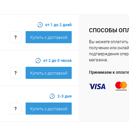
от 1 до 2 дней
СПОСОБЫ ОП
Купить c доставкой
Вы можете оплатить 
получении или онлай
подтверждения опе
от 2 до 5 часов
магазина.
Принимаем к оплате
Купить c доставкой
2-3 дня
Купить c доставкой