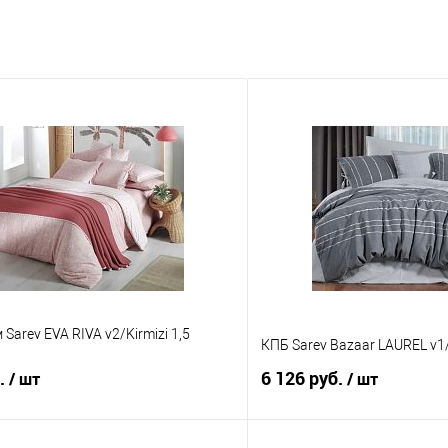
Sarev EVA RIVA v2/Kirmizi 1,5
КПБ Sarev Bazaar LAUREL v1/
б.
6 126 руб.
/ шт
/ шт