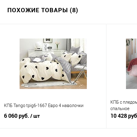
ПОХОЖИЕ ТОВАРЫ (8)
КПБ с пледом 
КПБ Tango tpig6-1667 Евро 4 наволочки
спальное
6 060 руб.
10 428 ру
/ шт