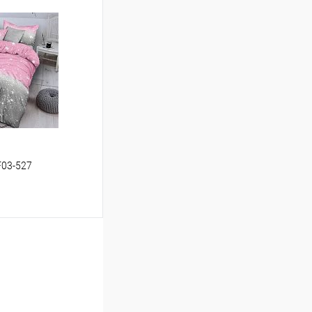
ину
Сравнение
В наличии
F03-527
ину
Сравнение
В наличии