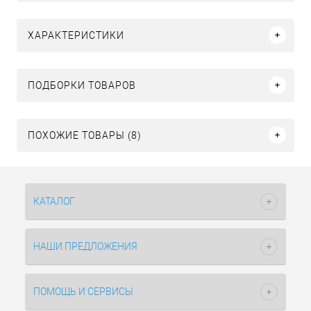
ХАРАКТЕРИСТИКИ
ПОДБОРКИ ТОВАРОВ
ПОХОЖИЕ ТОВАРЫ (8)
КАТАЛОГ
НАШИ ПРЕДЛОЖЕНИЯ
ПОМОЩЬ И СЕРВИСЫ