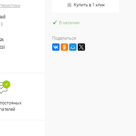
Купить в 1 клик
ктеристики
ный
В наличии
.)
Поделиться
ок
го)
Весь ассортимент
 постояных
сертифицирован
пателей