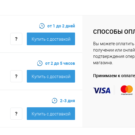
от 1 до 2 дней
СПОСОБЫ ОП
Купить c доставкой
Вы можете оплатить 
получении или онлай
подтверждения опе
от 2 до 5 часов
магазина.
Принимаем к оплате
Купить c доставкой
2-3 дня
Купить c доставкой