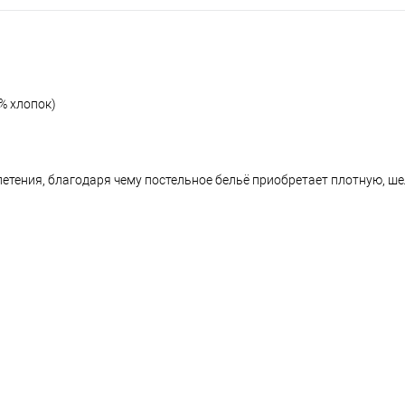
% хлопок)
летения, благодаря чему постельное бельё приобретает плотную, ш