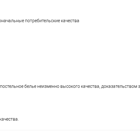
воначальные потребительские качества
 постельное белье неизменно высокого качества, доказательством 
качества.