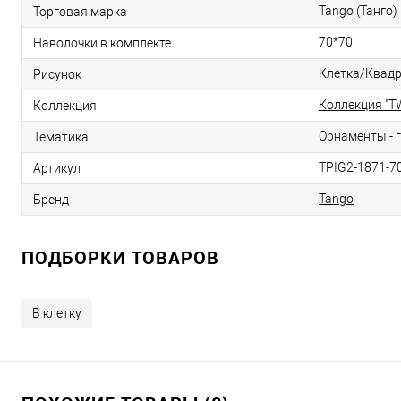
Tango (Танго)
Торговая марка
70*70
Наволочки в комплекте
Клетка/Квад
Рисунок
Коллекция "TW
Коллекция
Орнаменты - 
Тематика
TPIG2-1871-7
Артикул
Tango
Бренд
ПОДБОРКИ ТОВАРОВ
В клетку