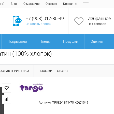
ть?
Блог
О магазине
Отзывы
Контакты
+7 (903) 017-80-49
Избранное
Заказать звонок
Нет товаров
Покрывала
Пледы
Подушки
Одеяла
атин (100% хлопок)
ХАРАКТЕРИСТИКИ
ПОХОЖИЕ ТОВАРЫ
Артикул:
TPIG2-1871-70 КОД1049