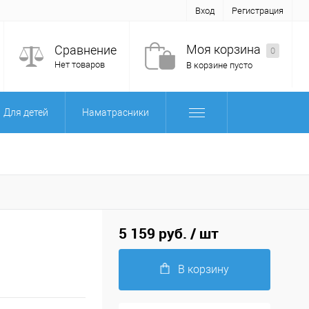
Вход
Регистрация
Моя корзина
Сравнение
0
Нет товаров
В корзине пусто
Для детей
Наматрасники
5 159 руб.
/ шт
В корзину