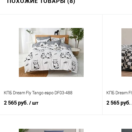
ПОХОЖИЕ ТОВАРЫ (8)
КПБ Dream Fly Tango евро DF03-488
КПБ Dream Fl
2 565 руб.
2 565 руб.
/ шт
В корзину