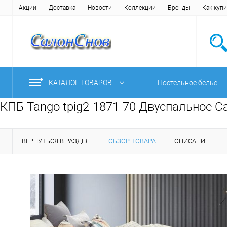
Акции
Доставка
Новости
Коллекции
Бренды
Как купи
КАТАЛОГ ТОВАРОВ
Постельное белье
КПБ Tango tpig2-1871-70 Двуспальное С
ВЕРНУТЬСЯ В РАЗДЕЛ
ОБЗОР ТОВАРА
ОПИСАНИЕ