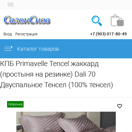
+7 (903) 017-80-49
Вход
Регистрация
Каталог товаров
КПБ Primavelle Tencel жаккард
(простыня на резинке) Dali 70
Двуспальное Тенсел (100% тенсел)
Новинка