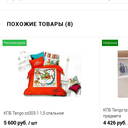
ПОХОЖИЕ ТОВАРЫ (8)
Рекомендуем
Новинка
КПБ Tango tp
КПБ Tango ss003-1 1,5 спальное
предмета
5 600 руб.
4 426 руб.
/ шт