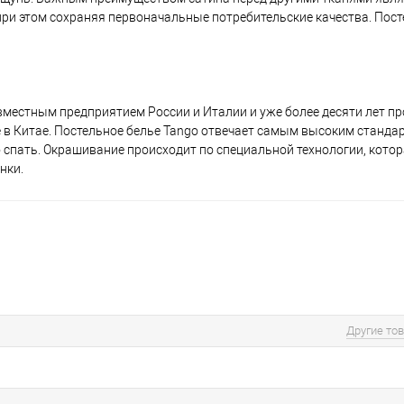
 при этом сохраняя первоначальные потребительские качества. Пост
вместным предприятием России и Италии и уже более десяти лет п
 в Китае. Постельное белье Tango отвечает самым высоким стандар
о спать. Окрашивание происходит по специальной технологии, кото
нки.
Другие то