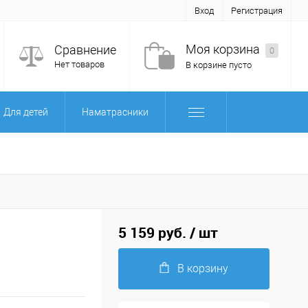
Вход
Регистрация
Моя корзина
Сравнение
0
Нет товаров
В корзине пусто
Для детей
Наматрасники
5 159 руб.
/ шт
В корзину