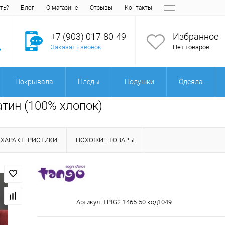
ть?
Блог
О магазине
Отзывы
Контакты
+7 (903) 017-80-49
Избранное
Заказать звонок
Нет товаров
Покрывала
Пледы
Подушки
Одеяла
атин (100% хлопок)
ХАРАКТЕРИСТИКИ
ПОХОЖИЕ ТОВАРЫ
Артикул:
TPIG2-1465-50 код1049