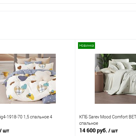
Новинка
ig4-1918-70 1,5 спальное 4
КПБ Sarev Mood Comfort BET
спальное
14 600 руб.
/ шт
/ шт