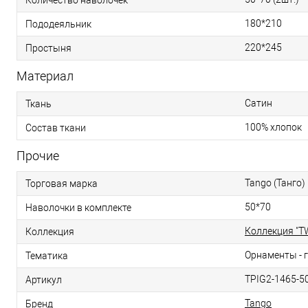
180*210
Пододеяльник
220*245
Простыня
Материал
Сатин
Ткань
100% хлопок
Состав ткани
Прочие
Tango (Танго)
Торговая марка
50*70
Наволочки в комплекте
Коллекция "TW
Коллекция
Орнаменты - 
Тематика
TPIG2-1465-5
Артикул
Tango
Бренд