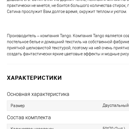
практически не мнется, не боится большого количества стирок,
Сатина прослужит Вам долгое время, окружит теплом и уютом.
Производитель – компания Tango. Компания Tango является со
постельное белье и домашний текстиль на собственной фабрике
приятной шелковистой текстурой, поэтому на ней очень приятн
создать фантастически яркие цветовые эффекты и модные рису
ХАРАКТЕРИСТИКИ
Основная характеристика
Двуспальный
Размер
Состав комплекта
50*70 (2шт.)
Количество наволочек