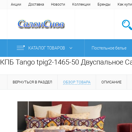
Акции
Доставка
Новости
Коллекции
Бренды
Как купи
КАТАЛОГ ТОВАРОВ
Постельное белье
КПБ Tango tpig2-1465-50 Двуспальное С
ВЕРНУТЬСЯ В РАЗДЕЛ
ОБЗОР ТОВАРА
ОПИСАНИЕ