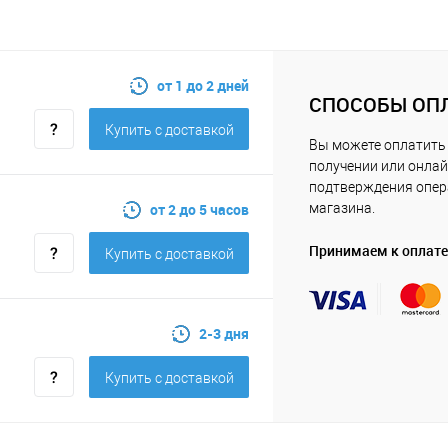
от 1 до 2 дней
СПОСОБЫ ОП
Купить c доставкой
Вы можете оплатить 
получении или онлай
подтверждения опе
от 2 до 5 часов
магазина.
Принимаем к оплате
Купить c доставкой
2-3 дня
Купить c доставкой