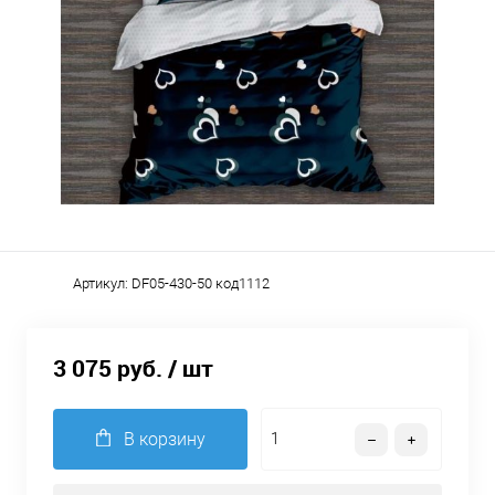
Артикул:
DF05-430-50 код1112
3 075 руб.
/ шт
В корзину